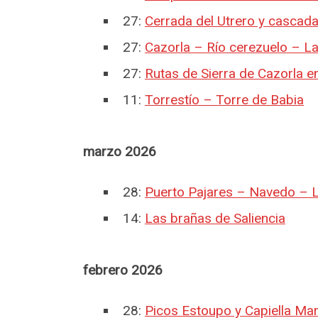
27:
Cerrada del Utrero y cascada
27:
Cazorla – Río cerezuelo – La
27:
Rutas de Sierra de Cazorla e
11:
Torrestío – Torre de Babia
marzo 2026
28:
Puerto Pajares – Navedo – 
14:
Las brañas de Saliencia
febrero 2026
28:
Picos Estoupo y Capiella Mar