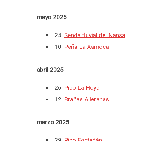
mayo 2025
24:
Senda fluvial del Nansa
10:
Peña La Xamoca
abril 2025
26:
Pico La Hoya
12:
Brañas Alleranas
marzo 2025
29:
Pico Fontañán