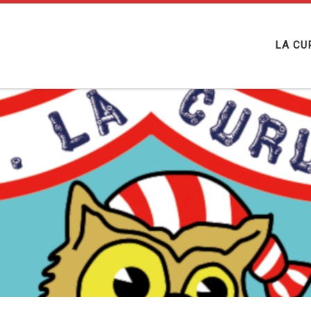
LA CU