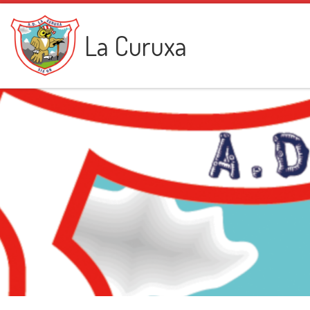
Saltar al contenido
La Curuxa