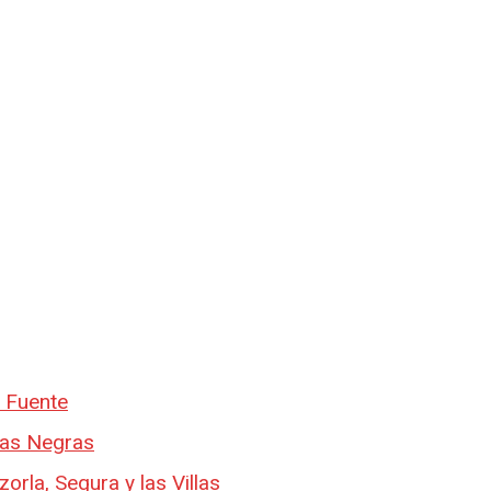
a Fuente
uas Negras
orla, Segura y las Villas