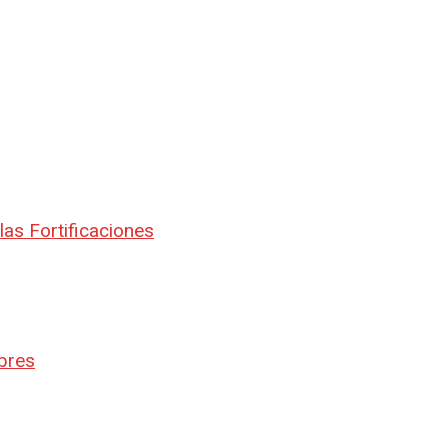
las Fortificaciones
bres