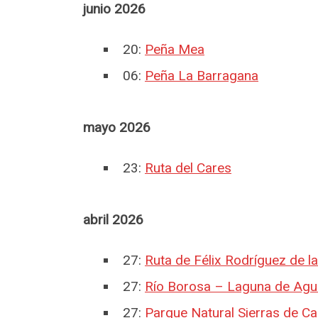
junio 2026
20:
Peña Mea
06:
Peña La Barragana
mayo 2026
23:
Ruta del Cares
abril 2026
27:
Ruta de Félix Rodríguez de l
27:
Río Borosa – Laguna de Ag
27:
Parque Natural Sierras de Caz