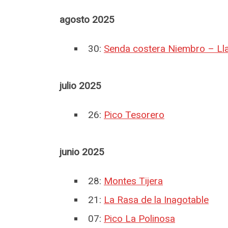
agosto 2025
30:
Senda costera Niembro – Ll
julio 2025
26:
Pico Tesorero
junio 2025
28:
Montes Tijera
21:
La Rasa de la Inagotable
07:
Pico La Polinosa