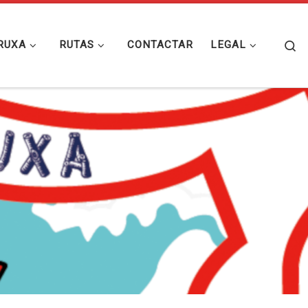
Se
RUXA
RUTAS
CONTACTAR
LEGAL