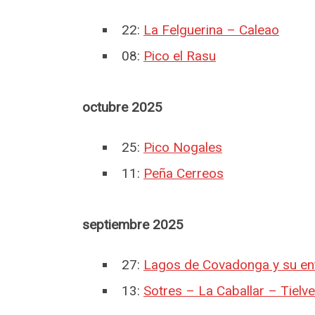
22:
La Felguerina – Caleao
08:
Pico el Rasu
octubre 2025
25:
Pico Nogales
11:
Peña Cerreos
septiembre 2025
27:
Lagos de Covadonga y su en
13:
Sotres – La Caballar – Tielve