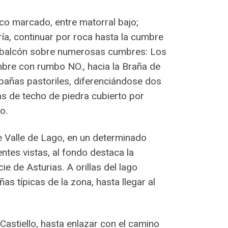
co marcado, entre matorral bajo;
ría, continuar por roca hasta la cumbre
rio balcón sobre numerosas cumbres: Los
bre con rumbo NO., hacia la Braña de
bañas pastoriles, diferenciándose dos
as de techo de piedra cubierto por
o.
de Valle de Lago, en un determinado
ntes vistas, al fondo destaca la
e de Asturias. A orillas del lago
as típicas de la zona, hasta llegar al
Castiello, hasta enlazar con el camino