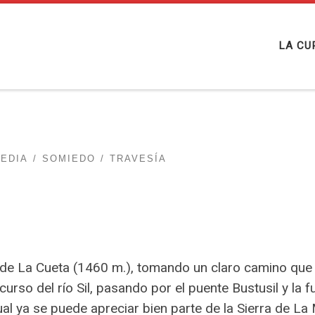
LA CU
MEDIA
SOMIEDO
TRAVESÍA
sa de La Cueta (1460 m.), tomando un claro camino que
urso del río Sil, pasando por el puente Bustusil y la 
ual ya se puede apreciar bien parte de la Sierra de La