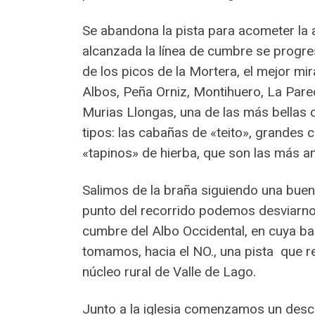
Se abandona la pista para acometer la 
alcanzada la línea de cumbre se progres
de los picos de la Mortera, el mejor m
Albos, Peña Orniz, Montihuero, La Par
Murias Llongas, una de las más bellas 
tipos: las cabañas de «teito», grandes
«tapinos» de hierba, que son las más a
Salimos de la braña siguiendo una buena
punto del recorrido podemos desviarnos 
cumbre del Albo Occidental, en cuya base
tomamos, hacia el NO., una pista que rec
núcleo rural de Valle de Lago.
Junto a la iglesia comenzamos un descen