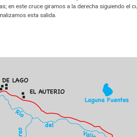
s; en este cruce giramos a la derecha siguiendo el cur
nalizamos esta salida.