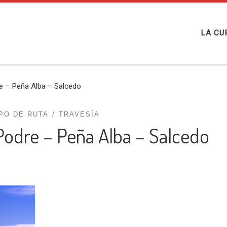
LA CU
e – Peña Alba – Salcedo
IPO DE RUTA
TRAVESÍA
Podre – Peña Alba – Salcedo