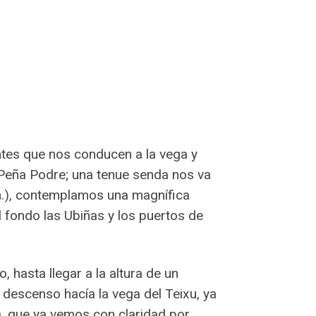
entes que nos conducen a la vega y
 Peña Podre; una tenue senda nos va
m.), contemplamos una magnífica
l fondo las Ubiñas y los puertos de
 hasta llegar a la altura de un
descenso hacía la vega del Teixu, ya
ba, que ya vemos con claridad por