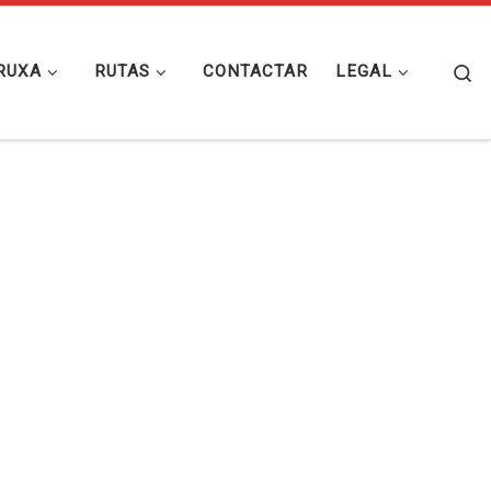
Se
RUXA
RUTAS
CONTACTAR
LEGAL