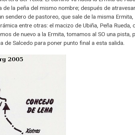
a de la peña del mismo nombre; después de atravesar e
 un sendero de pastoreo, que sale de la misma Ermita,
mica entre otras: el macizo de Ubiña, Peña Rueda, cor
mos de nuevo a la Ermita, tomamos al SO una pista, 
a de Salcedo para poner punto final a esta salida.