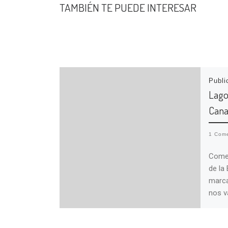
TAMBIÉN TE PUEDE INTERESAR
Publ
Lago
Cana
1 Come
Comen
de la
marca
nos v