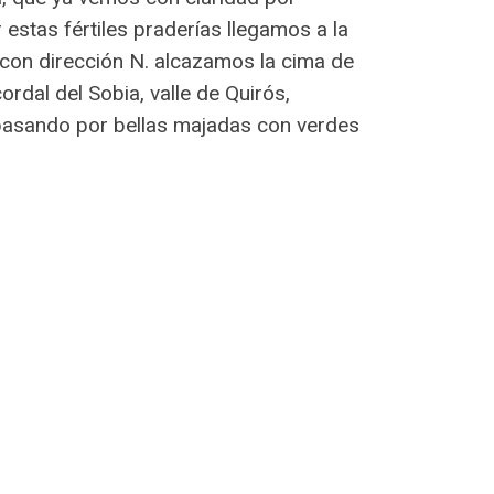
stas fértiles praderías llegamos a la
 con dirección N. alcazamos la cima de
dal del Sobia, valle de Quirós,
pasando por bellas majadas con verdes