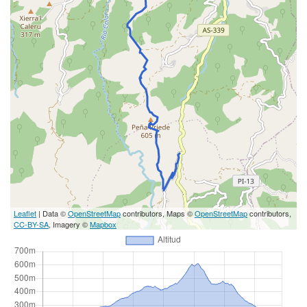
Leaflet
| Data ©
OpenStreetMap
contributors, Maps ©
OpenStreetMap
contributors,
CC-BY-SA
, Imagery ©
Mapbox