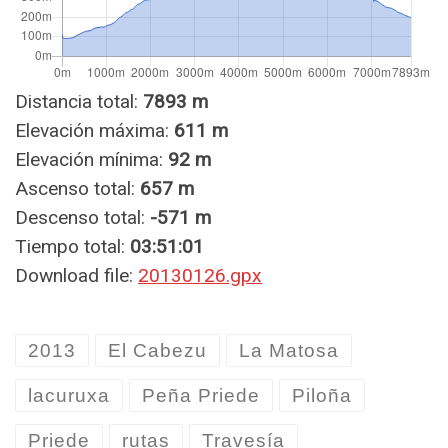
Distancia total:
7893 m
Elevación máxima:
611 m
Elevación mínima:
92 m
Ascenso total:
657 m
Descenso total:
-571 m
Tiempo total:
03:51:01
Download file:
20130126.gpx
2013
El Cabezu
La Matosa
lacuruxa
Peña Priede
Piloña
Priede
rutas
Travesía