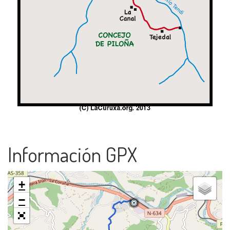
Información GPX
+
−