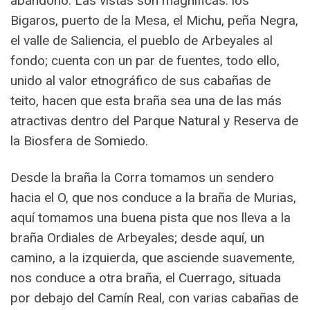
abandono. Las vistas son magníficas: los
Bigaros, puerto de la Mesa, el Michu, peña Negra,
el valle de Saliencia, el pueblo de Arbeyales al
fondo; cuenta con un par de fuentes, todo ello,
unido al valor etnográfico de sus cabañas de
teito, hacen que esta braña sea una de las más
atractivas dentro del Parque Natural y Reserva de
la Biosfera de Somiedo.
Desde la braña la Corra tomamos un sendero
hacia el O, que nos conduce a la braña de Murias,
aquí tomamos una buena pista que nos lleva a la
braña Ordiales de Arbeyales; desde aquí, un
camino, a la izquierda, que asciende suavemente,
nos conduce a otra braña, el Cuerrago, situada
por debajo del Camín Real, con varias cabañas de