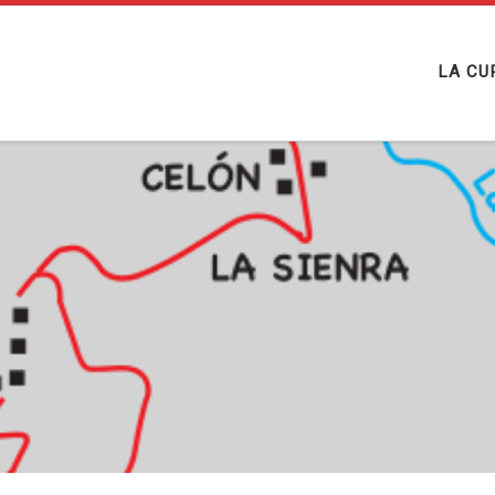
LA CU