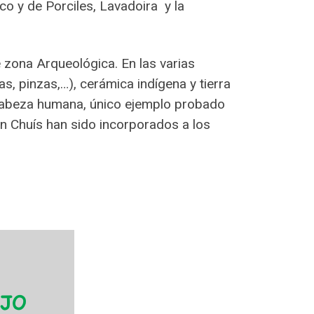
co y de Porciles, Lavadoira y la
e zona Arqueológica. En las varias
as, pinzas,…), cerámica indígena y tierra
e cabeza humana, único ejemplo probado
San Chuís han sido incorporados a los