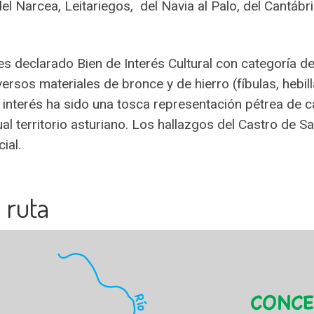
l Narcea, Leitariegos, del Navia al Palo, del Cantábri
es declarado Bien de Interés Cultural con categoría d
ersos materiales de bronce y de hierro (fíbulas, hebill
ar interés ha sido una tosca representación pétrea d
ual territorio asturiano. Los hallazgos del Castro de 
ial.
 ruta