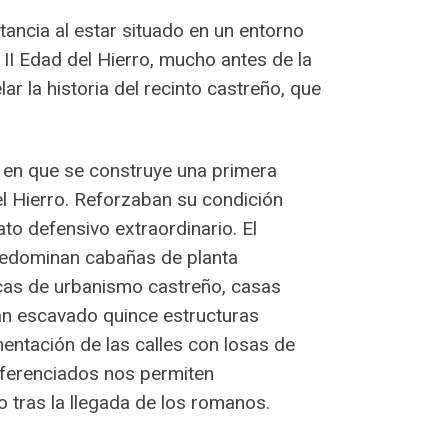
ancia al estar situado en un entorno
 II Edad del Hierro, mucho antes de la
r la historia del recinto castreño, que
to en que se construye una primera
el Hierro. Reforzaban su condición
to defensivo extraordinario. El
 predominan cabañas de planta
icas de urbanismo castreño, casas
han escavado quince estructuras
entación de las calles con losas de
diferenciados nos permiten
o tras la llegada de los romanos.