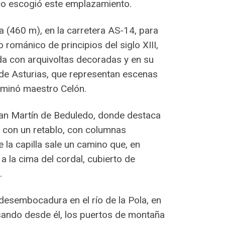
ico escogió este emplazamiento.
a (460 m), en la carretera AS-14, para
 románico de principios del siglo XIII,
da con arquivoltas decoradas y en su
 de Asturias, que representan escenas
nominó maestro Celón.
San Martín de Beduledo, donde destaca
o con un retablo, con columnas
la capilla sale un camino que, en
 la cima del cordal, cubierto de
.
u desembocadura en el río de la Pola, en
visando desde él, los puertos de montaña