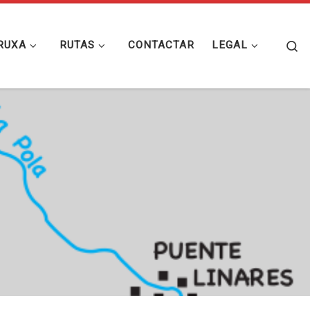
Se
RUXA
RUTAS
CONTACTAR
LEGAL