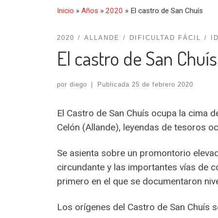
Inicio
»
Años
»
2020
»
El castro de San Chuís
2020
ALLANDE
DIFICULTAD FÁCIL
I
El castro de San Chuís
por
diego
|
Publicada
25 de febrero 2020
El Castro de San Chuís ocupa la cima d
Celón (Allande), leyendas de tesoros o
Se asienta sobre un promontorio elevado,
circundante y las importantes vías de 
primero en el que se documentaron niv
Los orígenes del Castro de San Chuís se