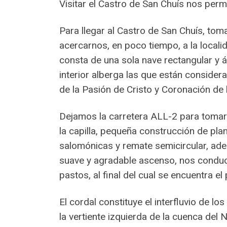
Visitar el Castro de San Chuís nos per
Para llegar al Castro de San Chuís, tom
acercarnos, en poco tiempo, a la localid
consta de una sola nave rectangular y 
interior alberga las que están conside
de la Pasión de Cristo y Coronación de 
Dejamos la carretera ALL-2 para tomar
la capilla, pequeña construcción de pla
salomónicas y remate semicircular, adem
suave y agradable ascenso, nos conduce
pastos, al final del cual se encuentra e
El cordal constituye el interfluvio de l
la vertiente izquierda de la cuenca del