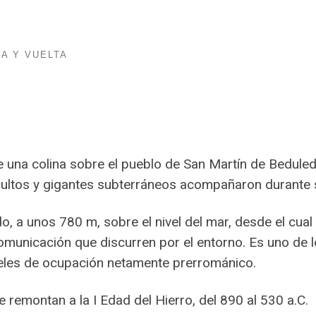
DA Y VUELTA
e una colina sobre el pueblo de San Martín de Bedule
cultos y gigantes subterráneos acompañaron durante si
 a unos 780 m, sobre el nivel del mar, desde el cual se
comunicación que discurren por el entorno. Es uno de 
eles de ocupación netamente prerrománico.
 remontan a la I Edad del Hierro, del 890 al 530 a.C.