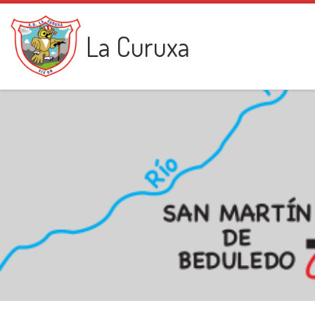
Saltar al contenido
La Curuxa