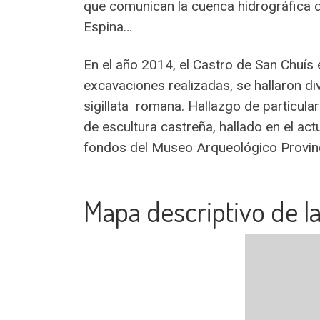
que comunican la cuenca hidrográfica de
Espina…
En el año 2014, el Castro de San Chuís 
excavaciones realizadas, se hallaron div
sigillata romana. Hallazgo de particul
de escultura castreña, hallado en el act
fondos del Museo Arqueológico Provinc
Mapa descriptivo de la