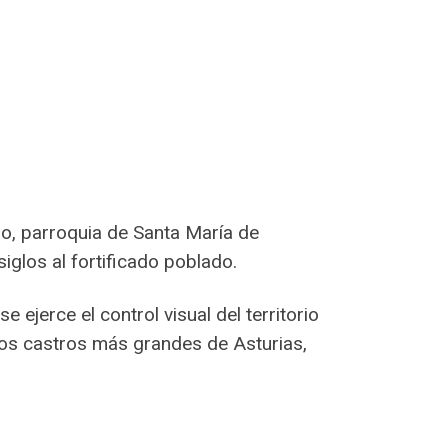
do, parroquia de Santa María de
glos al fortificado poblado.
 ejerce el control visual del territorio
los castros más grandes de Asturias,