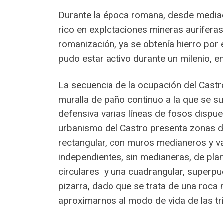
Durante la época romana, desde mediados
rico en explotaciones mineras auríferas
romanización, ya se obtenía hierro por 
pudo estar activo durante un milenio, entre
La secuencia de la ocupación del Castro
muralla de paño continuo a la que se s
defensiva varias líneas de fosos dispu
urbanismo del Castro presenta zonas dif
rectangular, con muros medianeros y v
independientes, sin medianeras, de pla
circulares y una cuadrangular, superpue
pizarra, dado que se trata de una roca 
aproximarnos al modo de vida de las tri