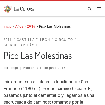
Saltar al contenido
La Curuxa
Search
Me
Inicio
»
Años
»
2016
»
Pico Las Molestinas
2016
CASTILLA Y LEÓN
CIRCUITO
DIFICULTAD FÁCIL
Pico Las Molestinas
por
diego
|
Publicada
11 de junio 2016
Iniciamos esta salida en la localidad de San
Emiliano (1180 m.). Por un camino hacia el E.,
pasamos junto al cementerio y llegamos a una
encrucijada de caminos; tomamos por la