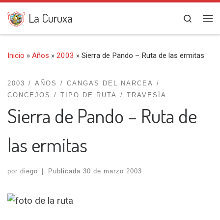
Saltar al contenido
La Curuxa
Search
Me
Inicio
»
Años
»
2003
»
Sierra de Pando – Ruta de las ermitas
2003
AÑOS
CANGAS DEL NARCEA
CONCEJOS
TIPO DE RUTA
TRAVESÍA
Sierra de Pando – Ruta de
las ermitas
por
diego
|
Publicada
30 de marzo 2003