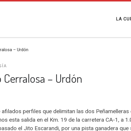
LA CU
rralosa – Urdón
SÍA
o Cerralosa – Urdón
 afilados perfiles que delimitan las dos Peñamelleras 
os esta salida en el Km. 19 de la carretera CA-1, a 1
asado el Jito Escarandi, por una pista ganadera que s