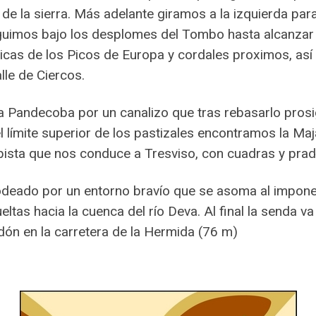
de la sierra. Más adelante giramos a la izquierda par
guimos bajo los desplomes del Tombo hasta alcanzar 
as de los Picos de Europa y cordales proximos, así
lle de Ciercos.
 Pandecoba por un canalizo que tras rebasarlo prosig
l límite superior de los pastizales encontramos la 
pista que nos conduce a Tresviso, con cuadras y prade
deado por un entorno bravío que se asoma al imponen
tas hacia la cuenca del río Deva. Al final la senda v
Urdón en la carretera de la Hermida (76 m)