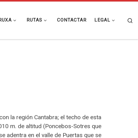
Se
RUXA
RUTAS
CONTACTAR
LEGAL
con la región Cantabra; el techo de esta
.010 m. de altitud (Poncebos-Sotres que
e adentra en el valle de Puertas que se