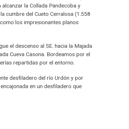
a alcanzar la Collada Pandecoba y
la cumbre del Cueto Cerralosa (1.558
 como los impresionantes planos
ue el descenso al SE. hacia la Majada
Majada Cueva Casona. Bordeamos por el
rías repartidas por el entorno.
te desfiladero del río Urdón y por
a encajonada en un desfiladero que