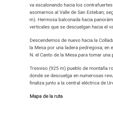
va escalonando hacia los contrafuertes 
asomarnos al Valle de San Esteban; se
m). Hermosa balconada hacia panorámic
verticales que se descuelgan hacia el va
Descendemos de nuevo hacia la Collada
la Mesa por una ladera pedregosa; en e
N. el Canto de la Mesa para tomar una 
Tresviso (925 m) pueblo de montaña ro
donde se descuelga en numerosas revuel
finaliza junto a la central eléctrica de 
Mapa de la ruta