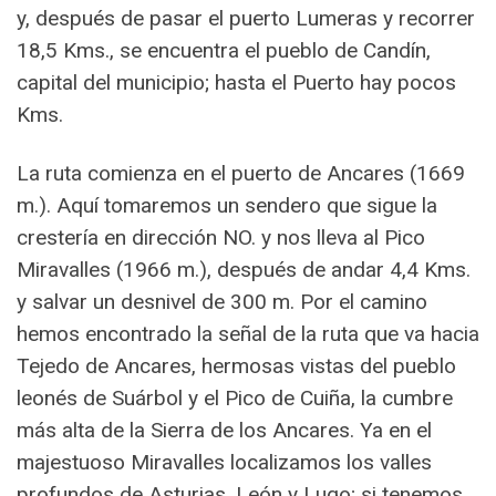
y, después de pasar el puerto Lumeras y recorrer
18,5 Kms., se encuentra el pueblo de Candín,
capital del municipio; hasta el Puerto hay pocos
Kms.
La ruta comienza en el puerto de Ancares (1669
m.). Aquí tomaremos un sendero que sigue la
crestería en dirección NO. y nos lleva al Pico
Miravalles (1966 m.), después de andar 4,4 Kms.
y salvar un desnivel de 300 m. Por el camino
hemos encontrado la señal de la ruta que va hacia
Tejedo de Ancares, hermosas vistas del pueblo
leonés de Suárbol y el Pico de Cuiña, la cumbre
más alta de la Sierra de los Ancares. Ya en el
majestuoso Miravalles localizamos los valles
profundos de Asturias, León y Lugo; si tenemos