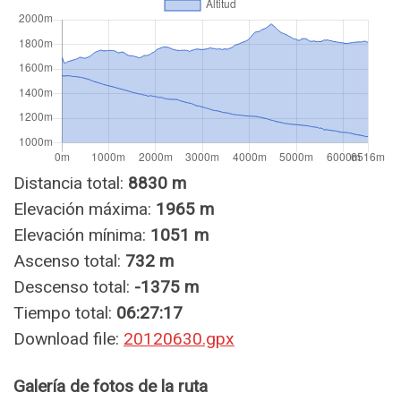
Distancia total:
8830 m
Elevación máxima:
1965 m
Elevación mínima:
1051 m
Ascenso total:
732 m
Descenso total:
-1375 m
Tiempo total:
06:27:17
Download file:
20120630.gpx
Galería de fotos de la ruta