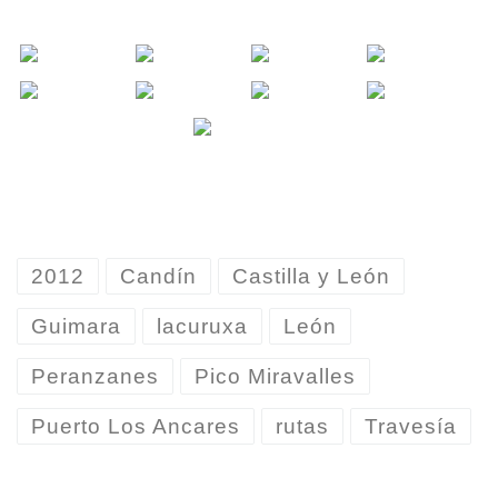
2012
Candín
Castilla y León
Guimara
lacuruxa
León
Peranzanes
Pico Miravalles
Puerto Los Ancares
rutas
Travesía