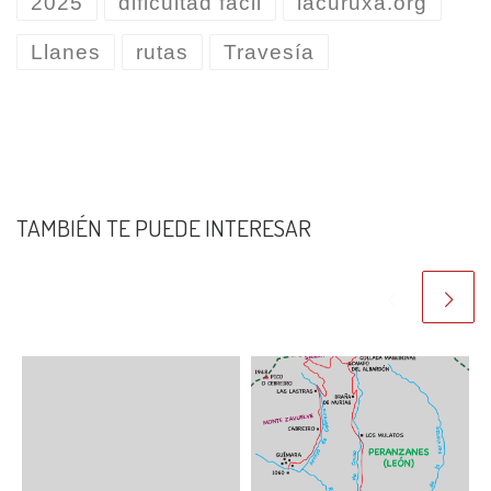
2025
dificultad fácil
lacuruxa.org
Llanes
rutas
Travesía
TAMBIÉN TE PUEDE INTERESAR