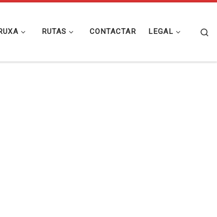
Se
RUXA
RUTAS
CONTACTAR
LEGAL