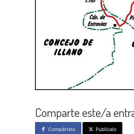
Comparte este/a entr
Compártelo
Publícalo