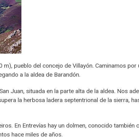
0 m), pueblo del concejo de Villayón. Caminamos por u
legando a la aldea de Barandón.
San Juan, situada en la parte alta de la aldea. Nos 
upera la herbosa ladera septentrional de la sierra, has
ros. En Entrevías hay un dolmen, conocido también co
ntos hace miles de años.