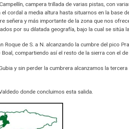
mpellín, campera trillada de varias pistas, con varias
 el cordal a media altura hasta situarnos en la base 
e señera y más importante de la zona que nos ofrece
s por su dilatada geografía, bajo la cual se sitúa l
an Roque de S. a N. alcanzando la cumbre del pico P
 Boal, compartiendo así el resto de la sierra con el de 
Gubia y sin perder la cumbrera alcanzamos la tercera 
Valdedo donde concluimos esta salida.