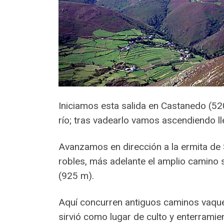
Iniciamos esta salida en Castanedo (52
río; tras vadearlo vamos ascendiendo l
Avanzamos en dirección a la ermita de 
robles, más adelante el amplio camino s
(925 m).
Aquí concurren antiguos caminos vaquei
sirvió como lugar de culto y enterramie