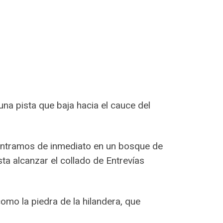
na pista que baja hacia el cauce del
adentramos de inmediato en un bosque de
ta alcanzar el collado de Entrevías
mo la piedra de la hilandera, que