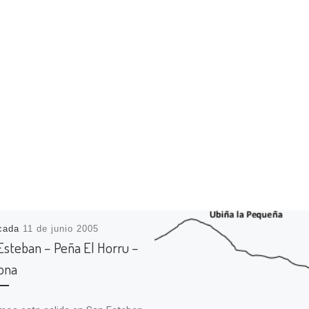
icada
11 de junio 2005
Esteban – Peña El Horru –
ona