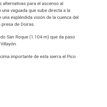
 alternativas para el ascenso al
de una vaguada que sube directa a la
 una espléndida visión de la cuenca del
a presa de Doiras.
rado San Roque (1.104 m) que da paso
Villayón.
cima importante de esta sierra el Pico