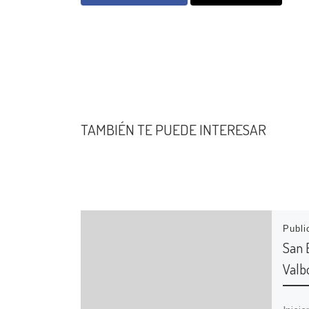
TAMBIÉN TE PUEDE INTERESAR
Publ
San 
Valb