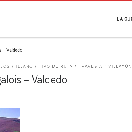
LA CU
s – Valdedo
EJOS
ILLANO
TIPO DE RUTA
TRAVESÍA
VILLAYÓN
alois – Valdedo