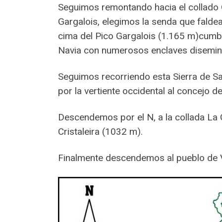
Seguimos remontando hacia el collado Ca
Gargalois, elegimos la senda que faldea
cima del Pico Gargalois (1.165 m)cumbr
Navia con numerosos enclaves diseminado
Seguimos recorriendo esta Sierra de S
por la vertiente occidental al concejo de
Descendemos por el N, a la collada La 
Cristaleira (1032 m).
Finalmente descendemos al pueblo de 