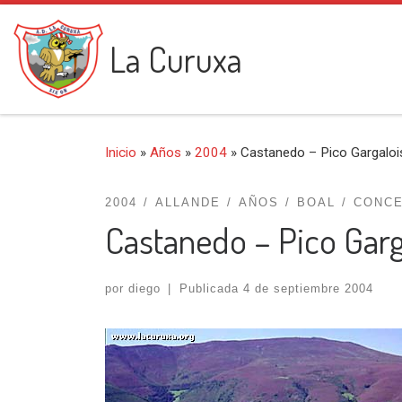
Saltar al contenido
La Curuxa
Inicio
»
Años
»
2004
»
Castanedo – Pico Gargaloi
2004
ALLANDE
AÑOS
BOAL
CONC
Castanedo – Pico Garg
por
diego
|
Publicada
4 de septiembre 2004