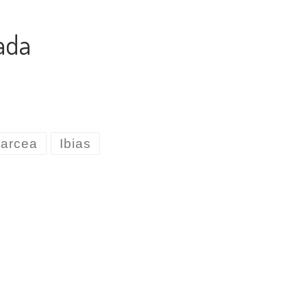
ada
Narcea
Ibias