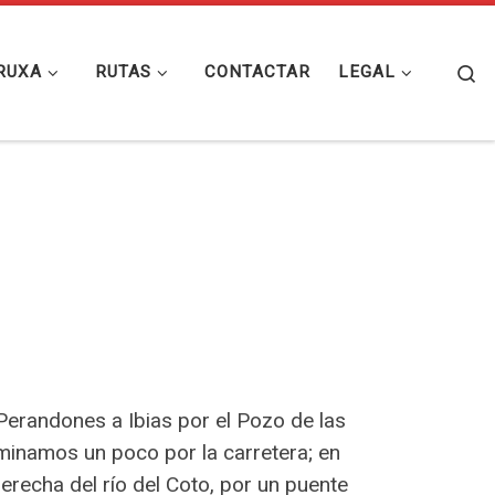
Se
RUXA
RUTAS
CONTACTAR
LEGAL
Perandones a Ibias por el Pozo de las
inamos un poco por la carretera; en
erecha del río del Coto, por un puente