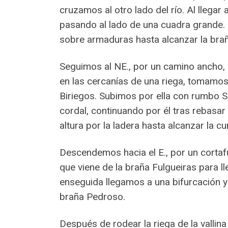
cruzamos al otro lado del río. Al llega
pasando al lado de una cuadra grande.
sobre armaduras hasta alcanzar la bra
Seguimos al NE., por un camino ancho, d
en las cercanías de una riega, tomamos 
Biriegos. Subimos por ella con rumbo 
cordal, continuando por él tras rebasa
altura por la ladera hasta alcanzar la 
Descendemos hacia el E., por un cortaf
que viene de la braña Fulgueiras para l
enseguida llegamos a una bifurcación y
braña Pedroso.
Después de rodear la riega de la valli