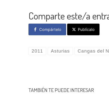
Comparte este/a entr
Compártelo
Publícalo
2011
Asturias
Cangas del 
TAMBIÉN TE PUEDE INTERESAR