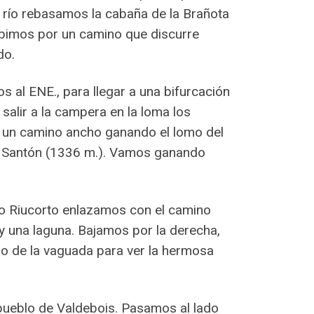
el río rebasamos la cabaña de la Brañota
ubimos por un camino que discurre
do.
 al ENE., para llegar a una bifurcación
salir a la campera en la loma los
s un camino ancho ganando el lomo del
 el Santón (1336 m.). Vamos ganando
do Riucorto enlazamos con el camino
ay una laguna. Bajamos por la derecha,
ro de la vaguada para ver la hermosa
 pueblo de Valdebois. Pasamos al lado