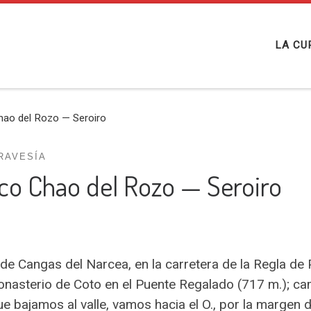
LA CU
hao del Rozo — Seroiro
RAVESÍA
co Chao del Rozo — Seroiro
e Cangas del Narcea, en la carretera de la Regla de 
asterio de Coto en el Puente Regalado (717 m.); cam
bajamos al valle, vamos hacia el O., por la margen d