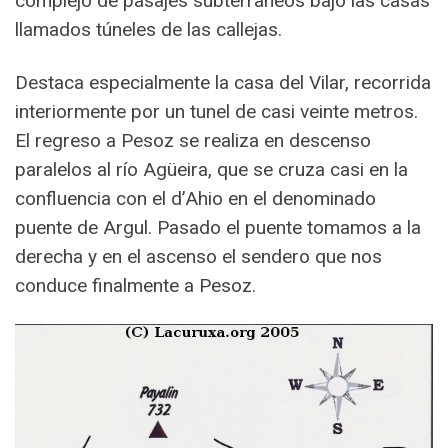
complejo de pasajes subterraneos bajo las casas
llamados túneles de las callejas.
Destaca especialmente la casa del Vilar, recorrida
interiormente por un tunel de casi veinte metros.
El regreso a Pesoz se realiza en descenso
paralelos al río Agüeira, que se cruza casi en la
confluencia con el d’Ahio en el denominado
puente de Argul. Pasado el puente tomamos a la
derecha y en el ascenso el sendero que nos
conduce finalmente a Pesoz.