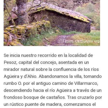
Se inicia nuestro recorrido en la localidad de
Pesoz, capital del concejo, asentada en un
mirador natural sobre la confluencia de los ríos
Agüeira y d’Ahio. Abandonamos la villa, tomando
rumbo O. por el antiguo camino de Villarmarco,
descendiendo hacia el río Agüeira a través de un
frondoso bosque de castaños. Tras cruzarlo por
un rústico puente de madera, comenzamos el