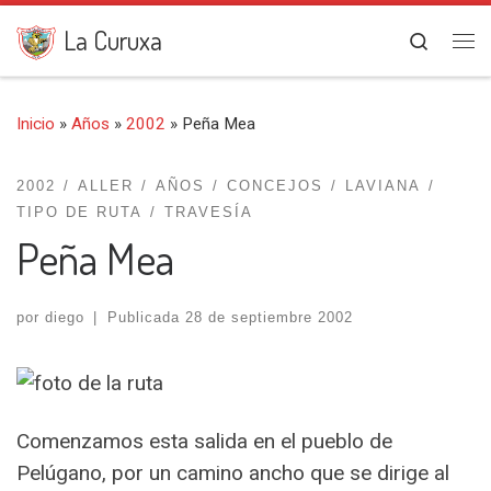
Saltar al contenido
La Curuxa
Search
Me
Inicio
»
Años
»
2002
»
Peña Mea
2002
ALLER
AÑOS
CONCEJOS
LAVIANA
TIPO DE RUTA
TRAVESÍA
Peña Mea
por
diego
|
Publicada
28 de septiembre 2002
Comenzamos esta salida en el pueblo de
Pelúgano, por un camino ancho que se dirige al