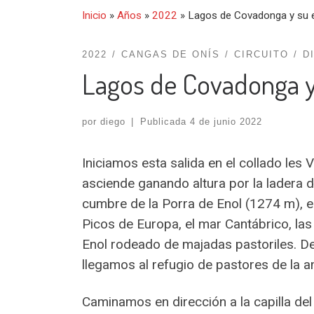
Inicio
»
Años
»
2022
»
Lagos de Covadonga y su 
2022
CANGAS DE ONÍS
CIRCUITO
D
Lagos de Covadonga y
por
diego
|
Publicada
4 de junio 2022
Iniciamos esta salida en el collado le
asciende ganando altura por la ladera d
cumbre de la Porra de Enol (1274 m), 
Picos de Europa, el mar Cantábrico, las
Enol rodeado de majadas pastoriles. De
llegamos al refugio de pastores de la a
Caminamos en dirección a la capilla del