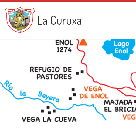
Saltar al contenido
La Curuxa