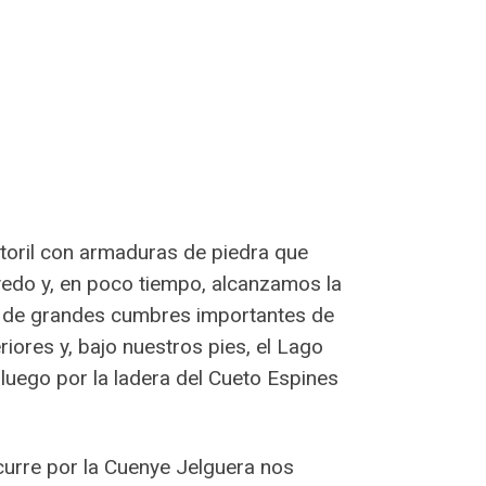
storil con armaduras de piedra que
ayedo y, en poco tiempo, alcanzamos la
co de grandes cumbres importantes de
iores y, bajo nuestros pies, el Lago
luego por la ladera del Cueto Espines
scurre por la Cuenye Jelguera nos