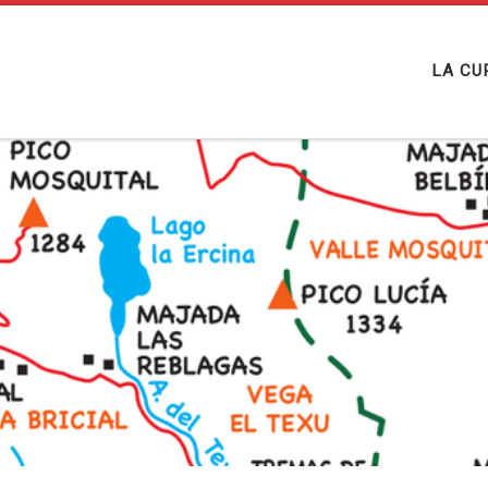
LA CU