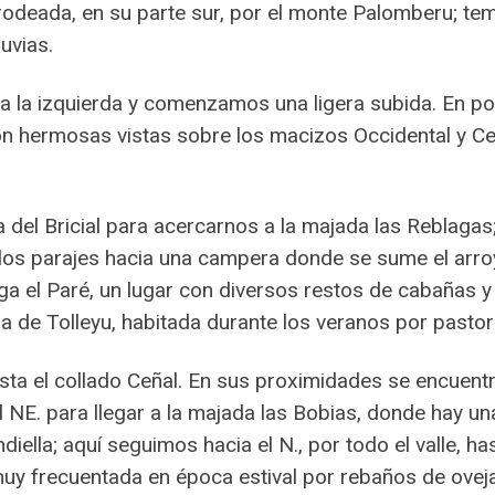
, rodeada, en su parte sur, por el monte Palomberu; 
uvias.
a la izquierda y comenzamos una ligera subida. En 
n hermosas vistas sobre los macizos Occidental y Cen
el Bricial para acercarnos a la majada las Reblagas; 
ellos parajes hacia una campera donde se sume el arro
ga el Paré, un lugar con diversos restos de cabañas y
a de Tolleyu, habitada durante los veranos por pastor
ta el collado Ceñal. En sus proximidades se encuent
 NE. para llegar a la majada las Bobias, donde hay un
iella; aquí seguimos hacia el N., por todo el valle, ha
y frecuentada en época estival por rebaños de ovejas