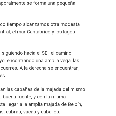
temporalmente se forma una pequeña
poco tiempo alcanzamos otra modesta
tral, el mar Cantábrico y los lagos
siguiendo hacia el SE., el camino
yo, encontrando una amplia vega, las
 cuerres. A la derecha se encuentran,
es.
ran las cabañas de la majada del mismo
a buena fuente, y con la misma
sta llegar a la amplia majada de Belbín,
, cabras, vacas y caballos.