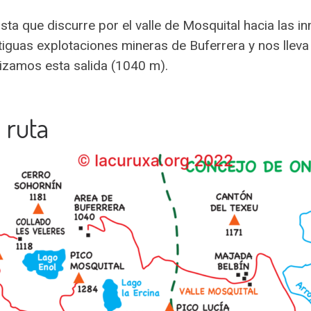
ta que discurre por el valle de Mosquital hacia las in
guas explotaciones mineras de Buferrera y nos lleva a
alizamos esta salida (1040 m).
 ruta