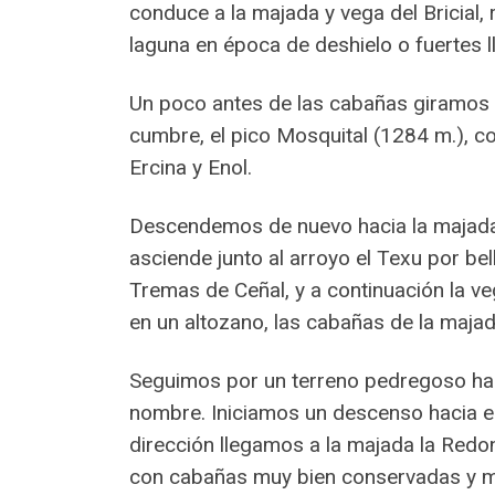
conduce a la majada y vega del Bricial
laguna en época de deshielo o fuertes ll
Un poco antes de las cabañas giramos 
cumbre, el pico Mosquital (1284 m.), co
Ercina y Enol.
Descendemos de nuevo hacia la majada d
asciende junto al arroyo el Texu por b
Tremas de Ceñal, y a continuación la ve
en un altozano, las cabañas de la majad
Seguimos por un terreno pedregoso has
nombre. Iniciamos un descenso hacia el
dirección llegamos a la majada la Redond
con cabañas muy bien conservadas y mu