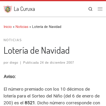
Saltar al contenido
La Curuxa
Search
Me
Inicio
»
Noticias
»
Lotería de Navidad
NOTICIAS
Lotería de Navidad
por
diego
|
Publicada
24 de diciembre 2007
Aviso:
El número premiado con los 10 décimos de
lotería para el Sorteo del Niño (del 6 de enero de
200) es el
8521
. Dicho número corresponde con