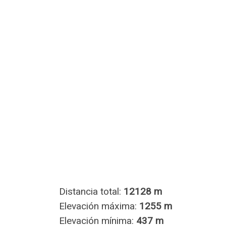
Distancia total:
12128 m
Elevación máxima:
1255 m
Elevación mínima:
437 m