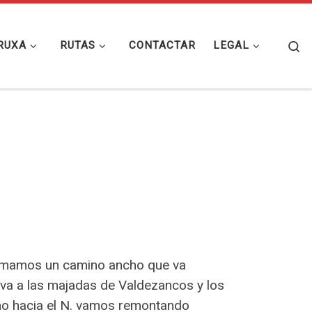
Se
RUXA
RUTAS
CONTACTAR
LEGAL
 tomamos un camino ancho que va
leva a las majadas de Valdezancos y los
rno hacia el N. vamos remontando