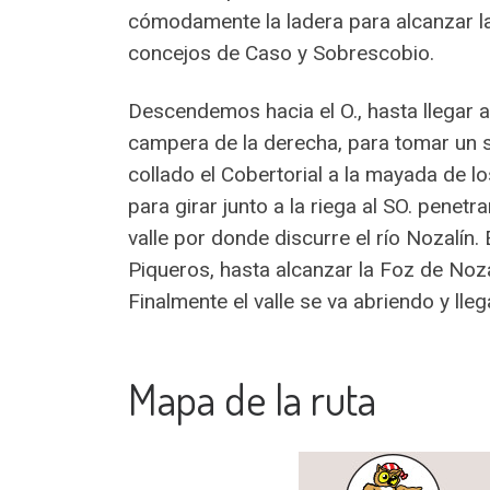
cómodamente la ladera para alcanzar l
concejos de Caso y Sobrescobio.
Descendemos hacia el O., hasta llegar 
campera de la derecha, para tomar un 
collado el Cobertorial a la mayada de 
para girar junto a la riega al SO. penetr
valle por donde discurre el río Nozalí
Piqueros, hasta alcanzar la Foz de Noza
Finalmente el valle se va abriendo y l
Mapa de la ruta