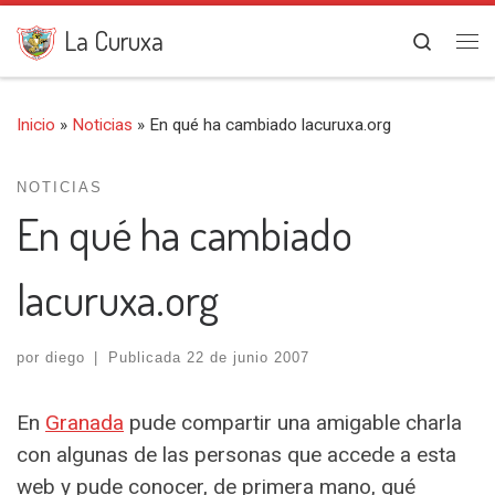
Saltar al contenido
La Curuxa
Search
Me
Inicio
»
Noticias
»
En qué ha cambiado lacuruxa.org
NOTICIAS
En qué ha cambiado
lacuruxa.org
por
diego
|
Publicada
22 de junio 2007
En
Granada
pude compartir una amigable charla
con algunas de las personas que accede a esta
web y pude conocer, de primera mano, qué