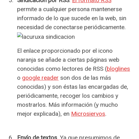
Sindicación por RSS
.
El formato RSS
permite a cualquier persona mantenerse
informado de lo que sucede en la web, sin
necesidad de conectarse periódicamente.
El enlace proporcionado por el icono
naranja se añade a ciertas páginas web
conocidas como lectores de RSS (
bloglines
o
google reader
son dos de las más
conocidas) y son éstas las encargadas de,
periódicamente, recoger los cambios y
mostrarlos. Más información (y mucho
mejor explicada), en
Microsiervos
.
Envío de textos
. Ya que presumimos de