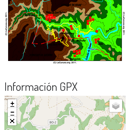
Información GPX
+
−