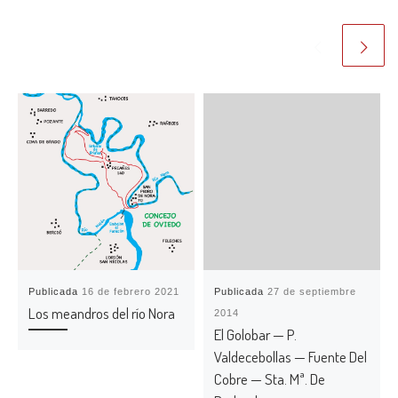
Publicada
16 de febrero 2021
Publicada
27 de septiembre
Los meandros del río Nora
2014
El Golobar — P.
Valdecebollas — Fuente Del
Cobre — Sta. Mª. De