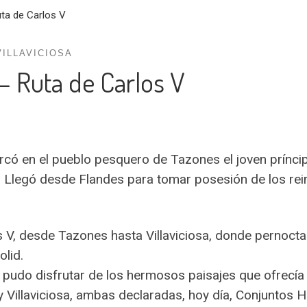
uta de Carlos V
VILLAVICIOSA
 – Ruta de Carlos V
ó en el pueblo pesquero de Tazones el joven príncip
. Llegó desde Flandes para tomar posesión de los rei
os V, desde Tazones hasta Villaviciosa, donde pernoctar
olid.
 pudo disfrutar de los hermosos paisajes que ofrecía 
 Villaviciosa, ambas declaradas, hoy día, Conjuntos H