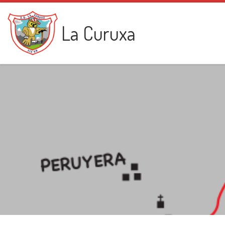
Saltar al contenido
La Curuxa