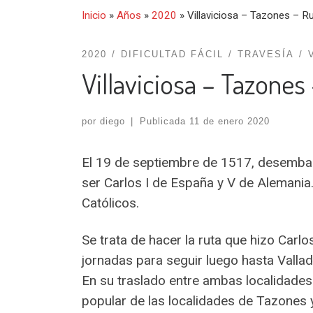
Inicio
»
Años
»
2020
»
Villaviciosa – Tazones – R
2020
DIFICULTAD FÁCIL
TRAVESÍA
Villaviciosa – Tazones
por
diego
|
Publicada
11 de enero 2020
El 19 de septiembre de 1517, desembarc
ser Carlos I de España y V de Alemania
Católicos.
Se trata de hacer la ruta que hizo Carl
jornadas para seguir luego hasta Vallad
En su traslado entre ambas localidades
popular de las localidades de Tazones y