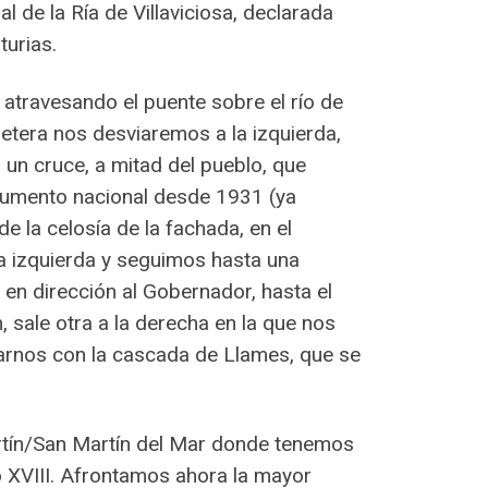
l de la Ría de Villaviciosa, declarada
turias.
 atravesando el puente sobre el río de
rretera nos desviaremos a la izquierda,
 un cruce, a mitad del pueblo, que
onumento nacional desde 1931 (ya
e la celosía de la fachada, en el
la izquierda y seguimos hasta una
en dirección al Gobernador, hasta el
sale otra a la derecha en la que nos
arnos con la cascada de Llames, que se
rtín/San Martín del Mar donde tenemos
glo XVIII. Afrontamos ahora la mayor