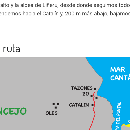
 el alto y la aldea de Liñeru, desde donde seguimos t
endemos hacia el Catalín y, 200 m más abajo, bajamo
 ruta