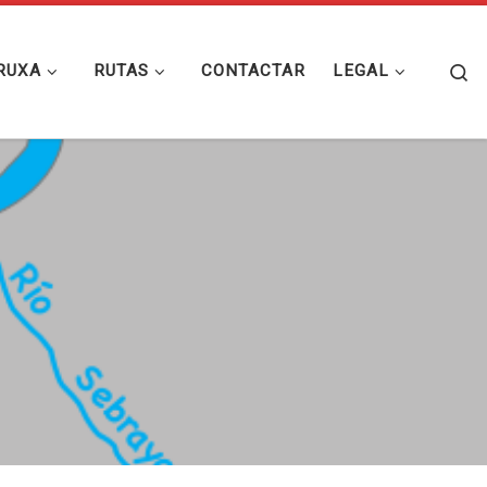
Se
RUXA
RUTAS
CONTACTAR
LEGAL