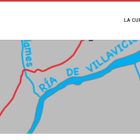
LA CU