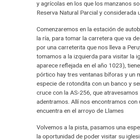
y agrícolas en los que los manzanos son 
Reserva Natural Parcial y considerada u
Comenzaremos en la estación de autobuse
la ría, para tomar la carretera que va de
por una carreterita que nos lleva a Per
tomamos a la izquierda para visitar la
aparece reflejada en el año 1023), tiene
pórtico hay tres ventanas bíforas y un 
especie de rotondita con un banco y se
cruce con la AS-256, que atravesamos c
adentramos. Allí nos encontramos con 
encuentra en el arroyo de Llames
Volvemos a la pista, pasamos una espe
la oportunidad de poder visitar su iglesi