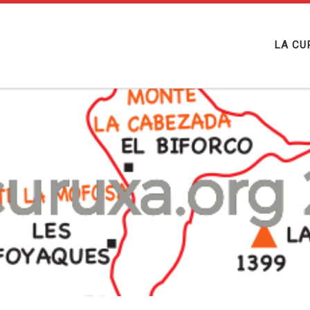
LA CU