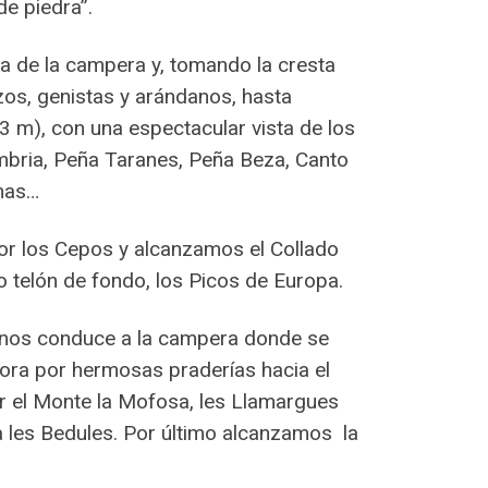
e piedra”.
a de la campera y, tomando la cresta
zos, genistas y arándanos, hasta
3 m), con una espectacular vista de los
lambria, Peña Taranes, Peña Beza, Canto
inas…
or los Cepos y alcanzamos el Collado
 telón de fondo, los Picos de Europa.
e nos conduce a la campera donde se
hora por hermosas praderías hacia el
r el Monte la Mofosa, les Llamargues
a les Bedules. Por último alcanzamos la