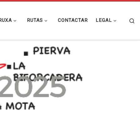
Se
RUXA
RUTAS
CONTACTAR
LEGAL