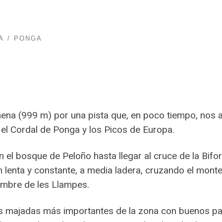
A
PONGA
mena (999 m) por una pista que, en poco tiempo, nos a
 el Cordal de Ponga y los Picos de Europa.
 el bosque de Peloño hasta llegar al cruce de la Bif
lenta y constante, a media ladera, cruzando el mont
nombre de les Llampes.
las majadas más importantes de la zona con buenos pa