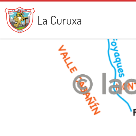
Saltar al contenido
La Curuxa