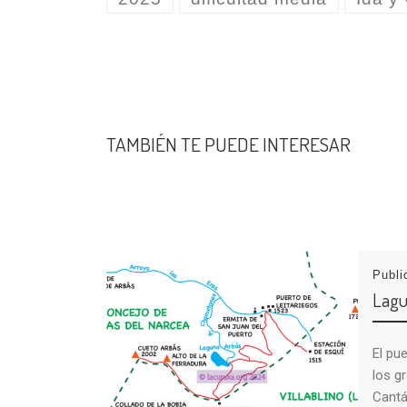
TAMBIÉN TE PUEDE INTERESAR
Publ
Lagu
El pu
los g
Cantá