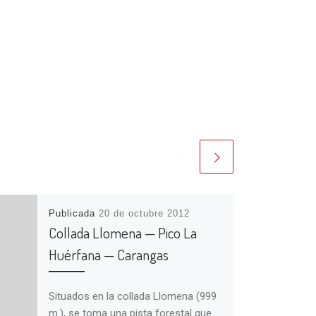
Publicada
20 de octubre 2012
Collada Llomena — Pico La
Huérfana — Carangas
Situados en la collada Llomena (999
m.), se toma una pista forestal que