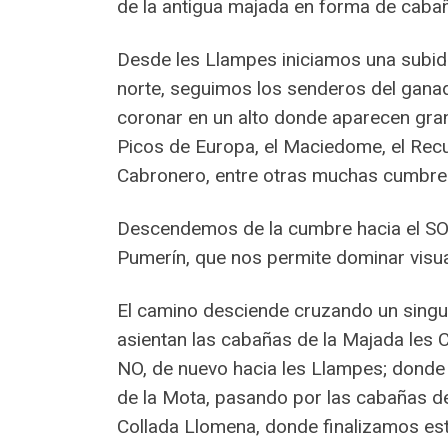
de la antigua majada en forma de caba
Desde les Llampes iniciamos una subida
norte, seguimos los senderos del ganado
coronar en un alto donde aparecen gran
Picos de Europa, el Maciedome, el Recue
Cabronero, entre otras muchas cumbres;
Descendemos de la cumbre hacia el SO,
Pumerín, que nos permite dominar visua
El camino desciende cruzando un singu
asientan las cabañas de la Majada les 
NO, de nuevo hacia les Llampes; donde
de la Mota, pasando por las cabañas de
Collada Llomena, donde finalizamos est