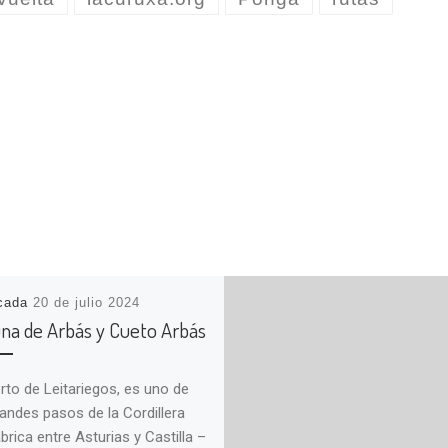
icada
20 de julio 2024
na de Arbás y Cueto Arbás
erto de Leitariegos, es uno de
randes pasos de la Cordillera
brica entre Asturias y Castilla –