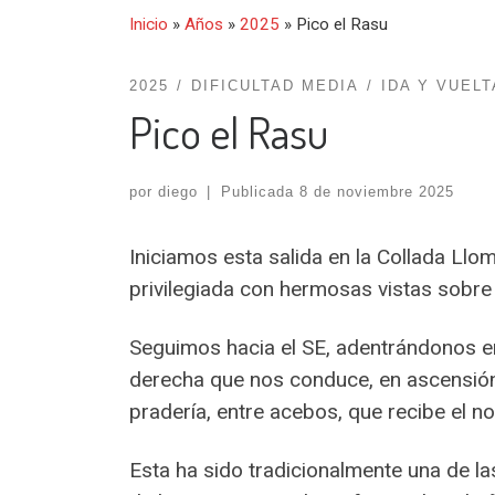
Inicio
»
Años
»
2025
»
Pico el Rasu
2025
DIFICULTAD MEDIA
IDA Y VUELT
Pico el Rasu
por
diego
|
Publicada
8 de noviembre 2025
Iniciamos esta salida en la Collada Llo
privilegiada con hermosas vistas sobre
Seguimos hacia el SE, adentrándonos en
derecha que nos conduce, en ascensión 
pradería, entre acebos, que recibe el 
Esta ha sido tradicionalmente una de 