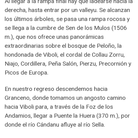
Al llegar a la rampa final hay que ladearse hacia la
derecha, hasta entrar por un valleyu. Se alcanzan
los últimos árboles, se pasa una rampa rocosa y
se llega a la cumbre de Sen de los Mulos (1506
m.), que nos ofrece unas panorámicas
extraordinarias sobre el bosque de Peloño, la
hondonada de Viboli, el cordal de Collau Zorru,
Niajo, Cordillera, Peña Salón, Pierzu, Precornión y
Picos de Europa.
En nuestro regreso descendemos hacia
Granceno, donde tomamos un angosto camino
hacia Viboli para, a través de la Foz de los
Andamios, llegar a Puente la Huera (370 m.), por
donde el río Cándanu afluye al río Sella.