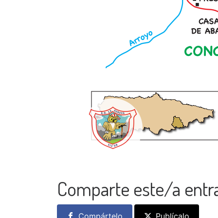
Comparte este/a entr
Compártelo
Publícalo