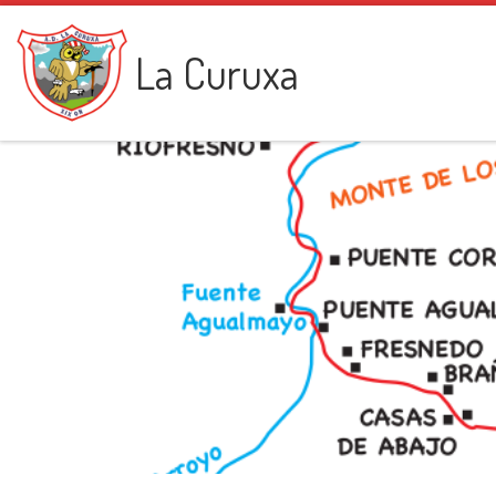
Saltar al contenido
La Curuxa