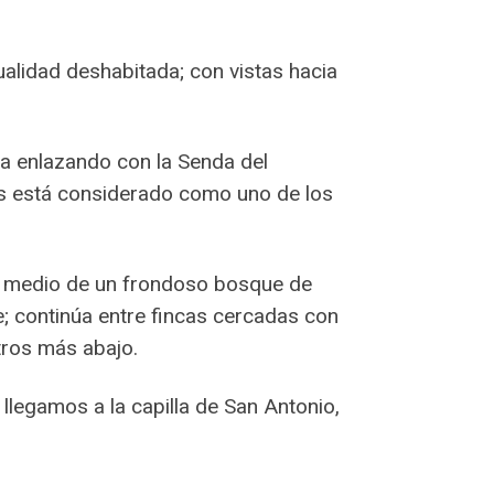
ualidad deshabitada; con vistas hacia
ha enlazando con la Senda del
os está considerado como uno de los
n medio de un frondoso bosque de
e; continúa entre fincas cercadas con
tros más abajo.
llegamos a la capilla de San Antonio,