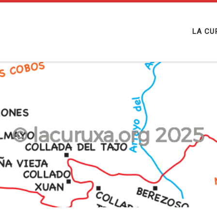
LA CU