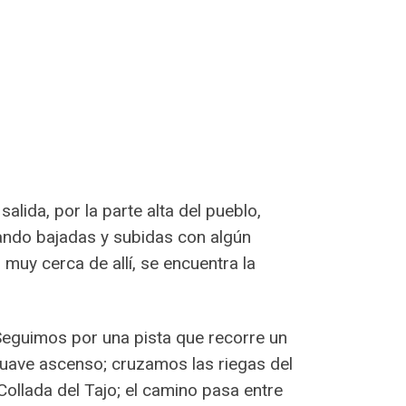
alida, por la parte alta del pueblo,
nando bajadas y subidas con algún
muy cerca de allí, se encuentra la
 Seguimos por una pista que recorre un
suave ascenso; cruzamos las riegas del
ollada del Tajo; el camino pasa entre