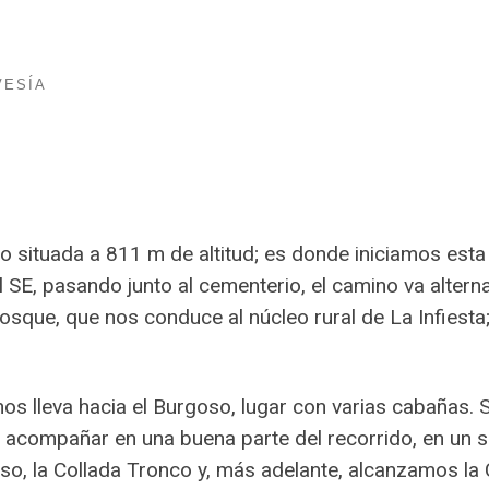
VESÍA
o
 situada a 811 m de altitud; es donde iniciamos esta s
l SE, pasando junto al cementerio, el camino va alter
sque, que nos conduce al núcleo rural de La Infiesta; 
os lleva hacia el Burgoso, lugar con varias cabañas.
 acompañar en una buena parte del recorrido, en un 
, la Collada Tronco y, más adelante, alcanzamos la C