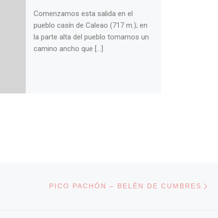
Comenzamos esta salida en el
pueblo casín de Caleao (717 m.); en
la parte alta del pueblo tomamos un
camino ancho que […]
En
 ENTRADAS
PICO PACHÓN – BELÉN DE CUMBRES