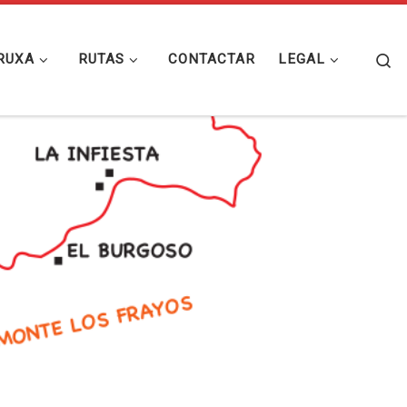
Se
RUXA
RUTAS
CONTACTAR
LEGAL