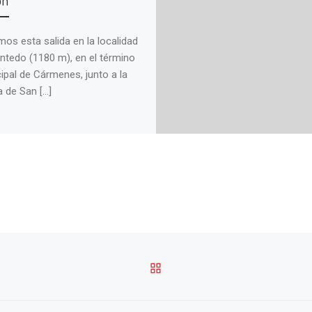
mos esta salida en la localidad
ntedo (1180 m), en el término
ipal de Cármenes, junto a la
a de San […]
VOLVER A LA LISTA DE