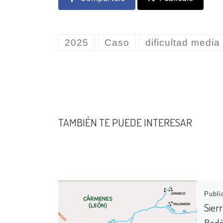
2025
Caso
dificultad media
TAMBIÉN TE PUEDE INTERESAR
Publ
Sier
Bod