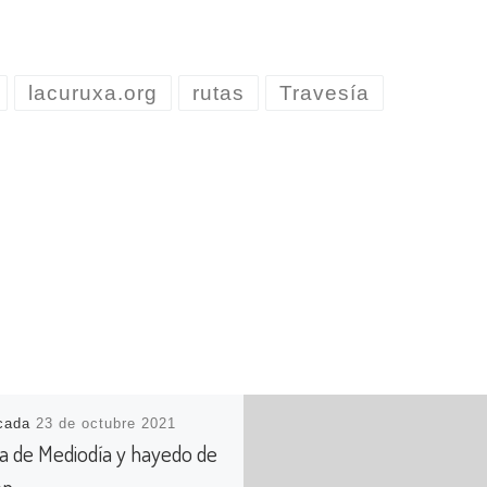
lacuruxa.org
rutas
Travesía
icada
23 de octubre 2021
ra de Mediodía y hayedo de
ón