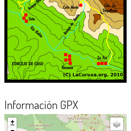
Información GPX
+
−