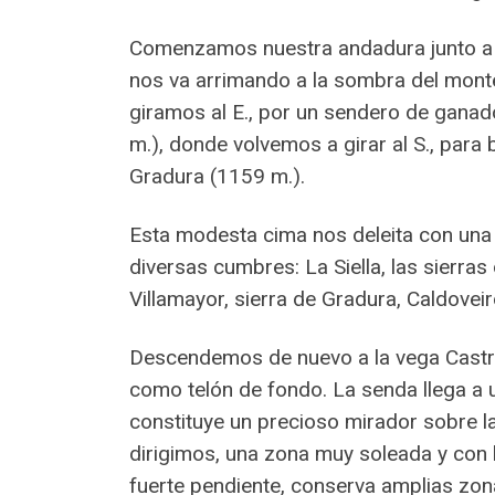
Comenzamos nuestra andadura junto a la
nos va arrimando a la sombra del monte
giramos al E., por un sendero de ganad
m.), donde volvemos a girar al S., par
Gradura (1159 m.).
Esta modesta cima nos deleita con una 
diversas cumbres: La Siella, las sierra
Villamayor, sierra de Gradura, Caldoveir
Descendemos de nuevo a la vega Castro
como telón de fondo. La senda llega a 
constituye un precioso mirador sobre la
dirigimos, una zona muy soleada y con 
fuerte pendiente, conserva amplias zon