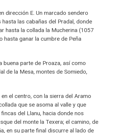
 en dirección E. Un marcado sendero
s hasta las cabañas del Pradal, donde
r hasta la collada la Mucherina (1057
edo hasta ganar la cumbre de Peña
na buena parte de Proaza, así como
ordal de la Mesa, montes de Somiedo,
n el centro, con la sierra del Aramo
ollada que se asoma al valle y que
 fincas del Llanu, hacia donde nos
sque del monte la Texera; el camino, de
en su parte final discurre al lado de