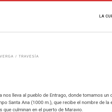
LA CU
VERGA
TRAVESÍA
na nos lleva al pueblo de Entrago, donde tomamos un 
po Santa Ana (1000 m.), que recibe el nombre de la er
s que culminan en el puerto de Maravio.