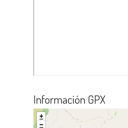
Información GPX
+
−