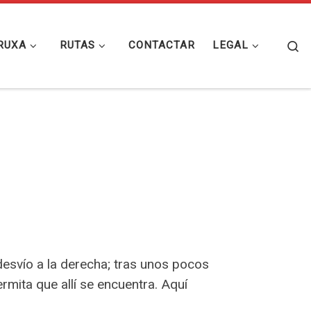
Se
RUXA
RUTAS
CONTACTAR
LEGAL
desvío a la derecha; tras unos pocos
mita que allí se encuentra. Aquí