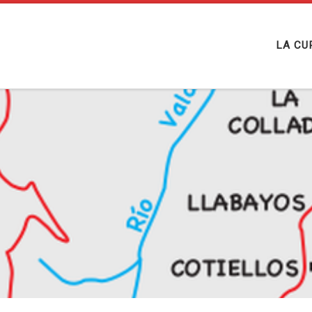
LA CU