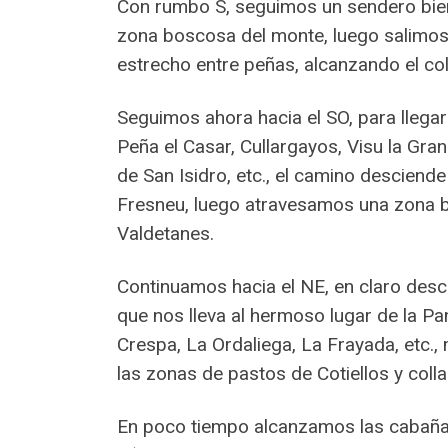
Con rumbo S, seguimos un sendero bien
zona boscosa del monte, luego salimos 
estrecho entre peñas, alcanzando el col
Seguimos ahora hacia el SO, para llega
Peña el Casar, Cullargayos, Visu la G
de San Isidro, etc., el camino desciend
Fresneu, luego atravesamos una zona bo
Valdetanes.
Continuamos hacia el NE, en claro des
que nos lleva al hermoso lugar de la P
Crespa, La Ordaliega, La Frayada, etc.
las zonas de pastos de Cotiellos y coll
En poco tiempo alcanzamos las cabañas 