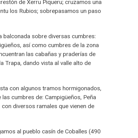
crestón de Xerru Piqueru; cruzamos una
Cantu los Rubios; sobrepasamos un paso
osa balconada sobre diversas cumbres:
pigüeños, así como cumbres de la zona
 encuentran las cabañas y praderías de
Trapa, dando vista al valle alto de
pista con algunos tramos hormigonados,
 de las cumbres de: Campigüeños, Peña
, con diversos ramales que vienen de
gamos al pueblo casín de Coballes (490