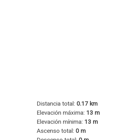
Distancia total:
0.17 km
Elevación máxima:
13 m
Elevación mínima:
13 m
Ascenso total:
0 m
Descenso total:
0 m