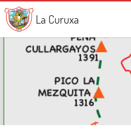
Saltar al contenido
La Curuxa