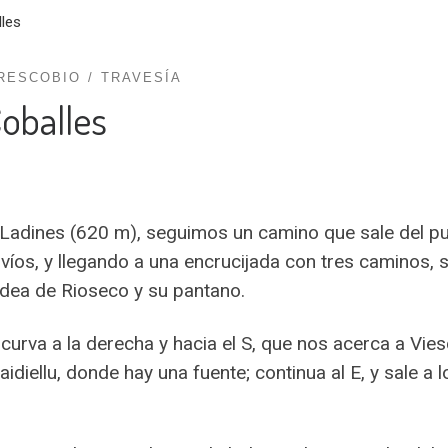
lles
RESCOBIO
TRAVESÍA
Coballes
e Ladines (620 m), seguimos un camino que sale del pu
íos, y llegando a una encrucijada con tres caminos, s
ldea de Rioseco y su pantano.
rva a la derecha y hacia el S, que nos acerca a Vies
diellu, donde hay una fuente; continua al E, y sale a