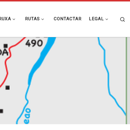
Se
RUXA
RUTAS
CONTACTAR
LEGAL