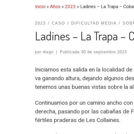
Inicio
»
Años
»
2023
»
Ladines – La Trapa – Coba
2023
CASO
DIFICULTAD MEDIA
SOB
Ladines – La Trapa – 
por
diego
|
Publicada
30 de septiembre 2023
Iniciamos esta salida en la localidad d
va ganando altura, dejando algunos desv
tenemos unas buenas vistas sobre la a
Continuamos por un camino ancho con cu
derecha, pasando por las cabañas de Fai
fértiles praderas de Les Collaines.