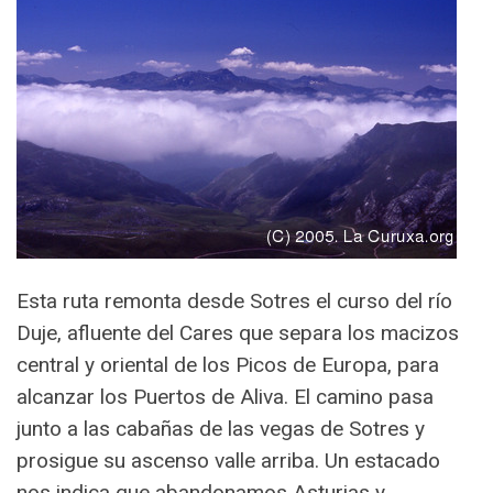
Esta ruta remonta desde Sotres el curso del río
Duje, afluente del Cares que separa los macizos
central y oriental de los Picos de Europa, para
alcanzar los Puertos de Aliva. El camino pasa
junto a las cabañas de las vegas de Sotres y
prosigue su ascenso valle arriba. Un estacado
nos indica que abandonamos Asturias y