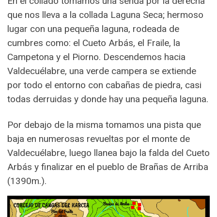
En el collado tomamos una senda por la derecha
que nos lleva a la collada Laguna Seca; hermoso
lugar con una pequeña laguna, rodeada de
cumbres como: el Cueto Arbás, el Fraile, la
Campetona y el Piorno. Descendemos hacia
Valdecuélabre, una verde campera se extiende
por todo el entorno con cabañas de piedra, casi
todas derruidas y donde hay una pequeña laguna.
Por debajo de la misma tomamos una pista que
baja en numerosas revueltas por el monte de
Valdecuélabre, luego llanea bajo la falda del Cueto
Arbás y finalizar en el pueblo de Brañas de Arriba
(1390m.).