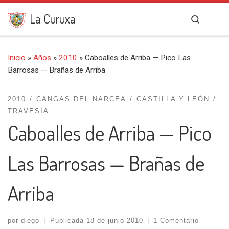
Saltar al contenido
La Curuxa
Search
Me
Inicio
»
Años
»
2010
»
Caboalles de Arriba — Pico Las
Barrosas — Brañas de Arriba
2010
CANGAS DEL NARCEA
CASTILLA Y LEÓN
TRAVESÍA
Caboalles de Arriba — Pico
Las Barrosas — Brañas de
Arriba
por
diego
|
Publicada
18 de junio 2010
|
1 Comentario