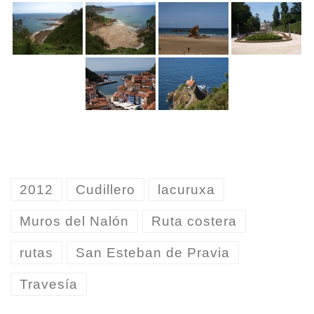
2012
Cudillero
lacuruxa
Muros del Nalón
Ruta costera
rutas
San Esteban de Pravia
Travesía