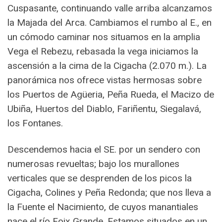
Cuspasante, continuando valle arriba alcanzamos
la Majada del Arca. Cambiamos el rumbo al E., en
un cómodo caminar nos situamos en la amplia
Vega el Rebezu, rebasada la vega iniciamos la
ascensión a la cima de la Cigacha (2.070 m.). La
panorámica nos ofrece vistas hermosas sobre
los Puertos de Agüeria, Peña Rueda, el Macizo de
Ubiña, Huertos del Diablo, Fariñentu, Siegalavá,
los Fontanes.
Descendemos hacia el SE. por un sendero con
numerosas revueltas; bajo los murallones
verticales que se desprenden de los picos la
Cigacha, Colines y Peña Redonda; que nos lleva a
la Fuente el Nacimiento, de cuyos manantiales
nace el río Foix Grande. Estamos situados en un