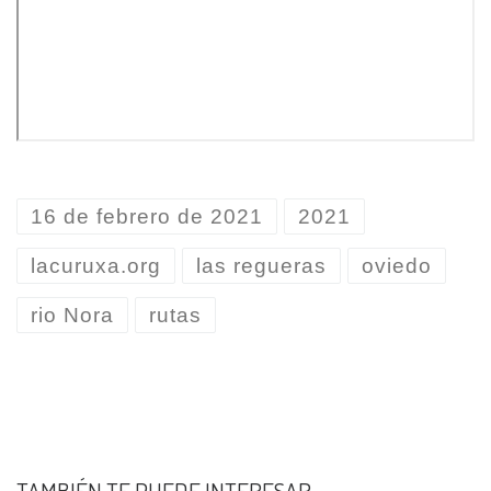
16 de febrero de 2021
2021
lacuruxa.org
las regueras
oviedo
rio Nora
rutas
TAMBIÉN TE PUEDE INTERESAR