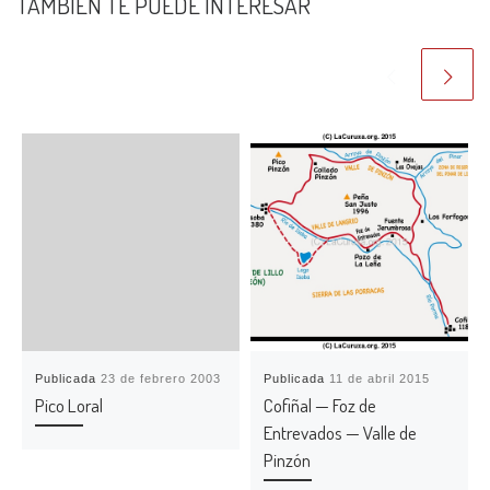
TAMBIÉN TE PUEDE INTERESAR
Publicada
23 de febrero 2003
Publicada
11 de abril 2015
Pico Loral
Cofiñal — Foz de
Entrevados — Valle de
Pinzón