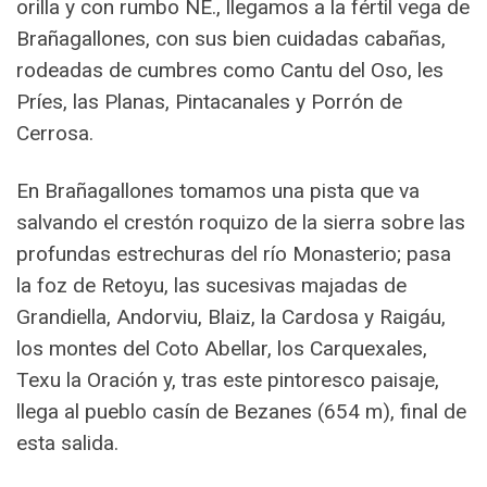
orilla y con rumbo NE., llegamos a la fértil vega de
Brañagallones, con sus bien cuidadas cabañas,
rodeadas de cumbres como Cantu del Oso, les
Príes, las Planas, Pintacanales y Porrón de
Cerrosa.
En Brañagallones tomamos una pista que va
salvando el crestón roquizo de la sierra sobre las
profundas estrechuras del río Monasterio; pasa
la foz de Retoyu, las sucesivas majadas de
Grandiella, Andorviu, Blaiz, la Cardosa y Raigáu,
los montes del Coto Abellar, los Carquexales,
Texu la Oración y, tras este pintoresco paisaje,
llega al pueblo casín de Bezanes (654 m), final de
esta salida.