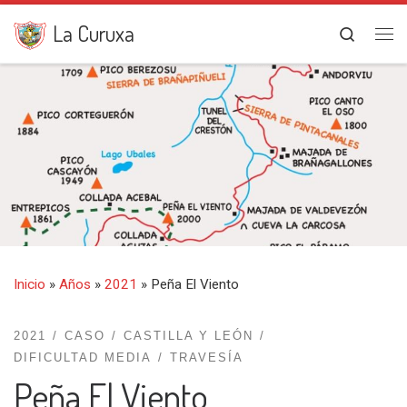
Saltar al contenido
La Curuxa
Search
Me
Inicio
»
Años
»
2021
»
Peña El Viento
2021
CASO
CASTILLA Y LEÓN
DIFICULTAD MEDIA
TRAVESÍA
Peña El Viento