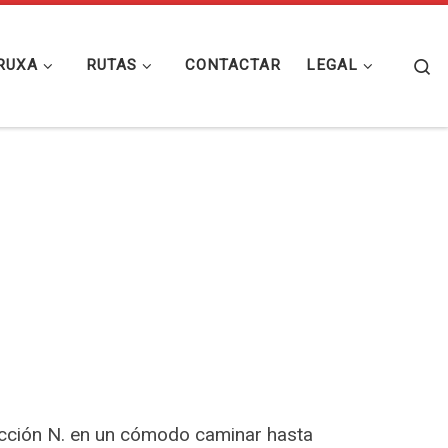
Se
RUXA
RUTAS
CONTACTAR
LEGAL
cción N. en un cómodo caminar hasta