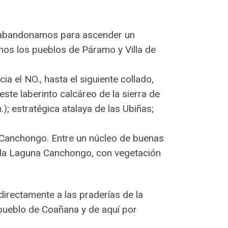
a abandonamos para ascender un
mos los pueblos de Páramo y Villa de
 el NO., hasta el siguiente collado,
ste laberinto calcáreo de la sierra de
 estratégica atalaya de las Ubiñas;
y Canchongo. Entre un núcleo de buenas
 la Laguna Canchongo, con vegetación
 directamente a las praderías de la
pueblo de Coañana y de aquí por