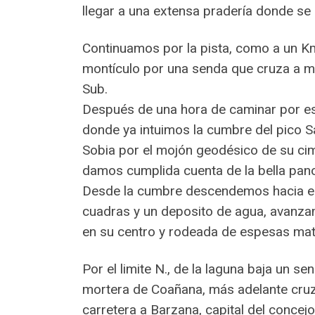
llegar a una extensa pradería donde se 
Continuamos por la pista, como a un 
montículo por una senda que cruza a me
Sub.
Después de una hora de caminar por est
donde ya intuimos la cumbre del pico Sa
Sobia por el mojón geodésico de su ci
damos cumplida cuenta de la bella pan
Desde la cumbre descendemos hacia el N
cuadras y un deposito de agua, avanza
en su centro y rodeada de espesas mat
Por el limite N., de la laguna baja un s
mortera de Coañana, más adelante cruz
carretera a Barzana, capital del concejo