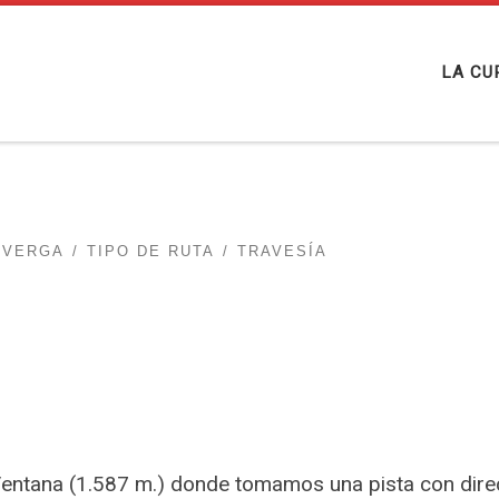
LA CU
EVERGA
TIPO DE RUTA
TRAVESÍA
Ventana (1.587 m.) donde tomamos una pista con dire