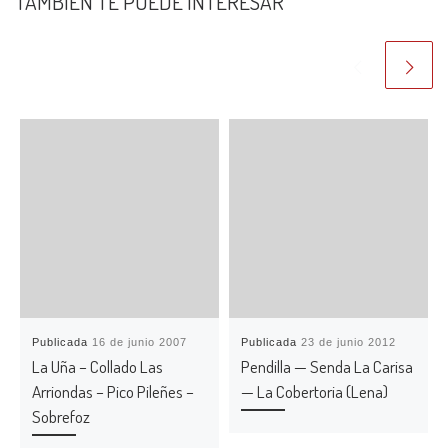
TAMBIÉN TE PUEDE INTERESAR
Publicada
16 de junio 2007
Publicada
23 de junio 2012
La Uña – Collado Las
Pendilla — Senda La Carisa
Arriondas – Pico Pileñes –
— La Cobertoria (Lena)
Sobrefoz