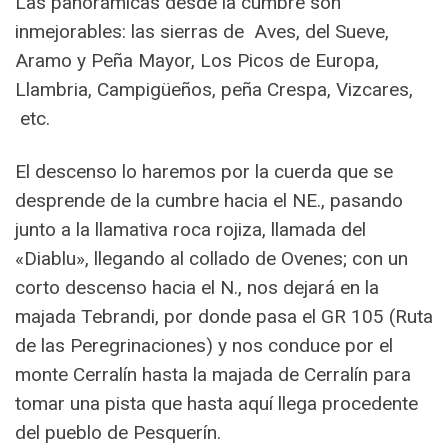
Las panorámicas desde la cumbre son
inmejorables: las sierras de Aves, del Sueve,
Aramo y Peña Mayor, Los Picos de Europa,
Llambria, Campigüeños, peña Crespa, Vizcares,
etc.
El descenso lo haremos por la cuerda que se
desprende de la cumbre hacia el NE., pasando
junto a la llamativa roca rojiza, llamada del
«Diablu», llegando al collado de Ovenes; con un
corto descenso hacia el N., nos dejará en la
majada Tebrandi, por donde pasa el GR 105 (Ruta
de las Peregrinaciones) y nos conduce por el
monte Cerralín hasta la majada de Cerralín para
tomar una pista que hasta aquí llega procedente
del pueblo de Pesquerín.