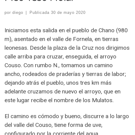
por
diego
|
Publicada
30 de mayo 2020
Iniciamos esta salida en el pueblo de Chano (980
m), asentado en el valle de Fornela, en tierras
leonesas. Desde la plaza de la Cruz nos dirigimos
calle arriba para cruzar, enseguida, el arroyo
Couso. Con rumbo N., tomamos un camino
ancho, rodeados de praderías y tierras de labor;
dejando atrás el pueblo, unos tres km más
adelante cruzamos de nuevo el arroyo, que en
este lugar recibe el nombre de los Mulatos.
El camino es cómodo y bueno, discurre a lo largo
del valle del Couso, tiene forma de uve,
configurado por la corriente del agua.