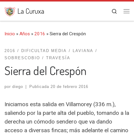
Saltar al contenido
La Curuxa
Search
Me
Inicio
»
Años
»
2016
»
Sierra del Crespón
2016
DIFICULTAD MEDIA
LAVIANA
SOBRESCOBIO
TRAVESÍA
Sierra del Crespón
por
diego
|
Publicada
20 de febrero 2016
Iniciamos esta salida en Villamorey (336 m.),
saliendo por la parte alta del pueblo, tomando a la
derecha un cómodo sendero que va dando
acceso a diversas fincas; más adelante el camino