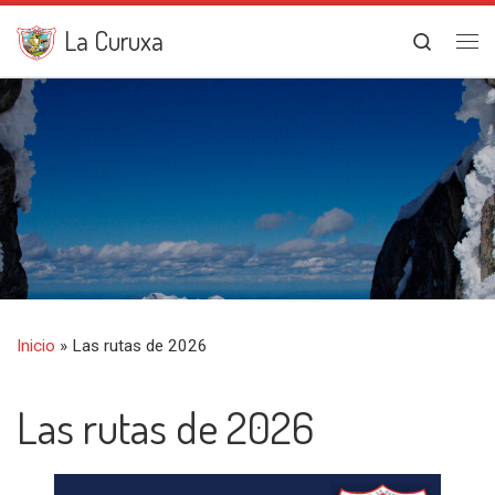
Saltar al contenido
La Curuxa
Search
Me
Inicio
»
Las rutas de 2026
Las rutas de 2026