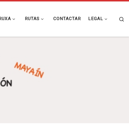
Se
RUXA
RUTAS
CONTACTAR
LEGAL