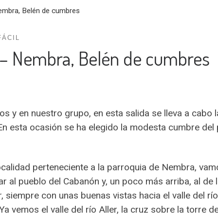
mbra, Belén de cumbres
FÁCIL
 – Nembra, Belén de cumbres
s y en nuestro grupo, en esta salida se lleva a cabo 
 En esta ocasión se ha elegido la modesta cumbre del 
 localidad perteneciente a la parroquia de Nembra, vamo
gar al pueblo del Cabanón y, un poco más arriba, al de 
, siempre con unas buenas vistas hacia el valle del río
 vemos el valle del río Aller, la cruz sobre la torre del