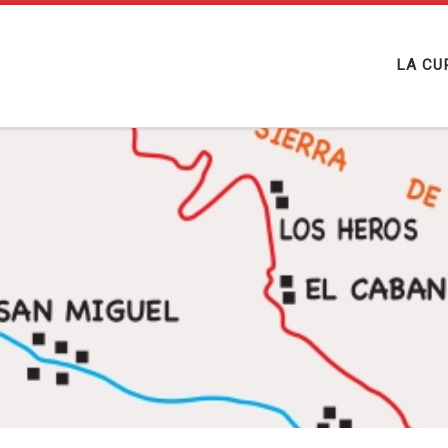
LA CU