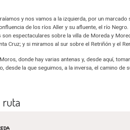
aíamos y nos vamos a la izquierda, por un marcado se
nfluencia de los ríos Aller y su afluente, el río Negr
s son espectaculares sobre la villa de Moreda y More
ta Cruz; y si miramos al sur sobre el Retriñón y el Ren
 Moros, donde hay varias antenas y, desde aquí, tom
 desde la que seguimos, a la inversa, el camino de su
 ruta