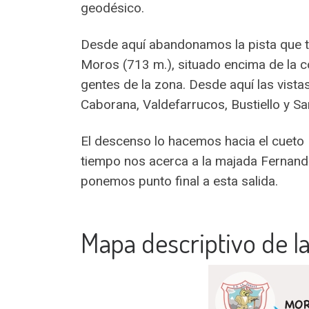
geodésico.
Desde aquí abandonamos la pista que tr
Moros (713 m.), situado encima de la co
gentes de la zona. Desde aquí las vista
Caborana, Valdefarrucos, Bustiello y San
El descenso lo hacemos hacia el cueto
tiempo nos acerca a la majada Fernando,
ponemos punto final a esta salida.
Mapa descriptivo de la