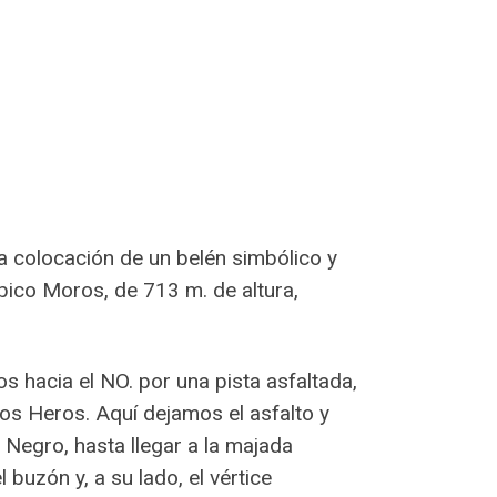
la colocación de un belén simbólico y
pico Moros, de 713 m. de altura,
s hacia el NO. por una pista asfaltada,
los Heros. Aquí dejamos el asfalto y
 Negro, hasta llegar a la majada
 buzón y, a su lado, el vértice