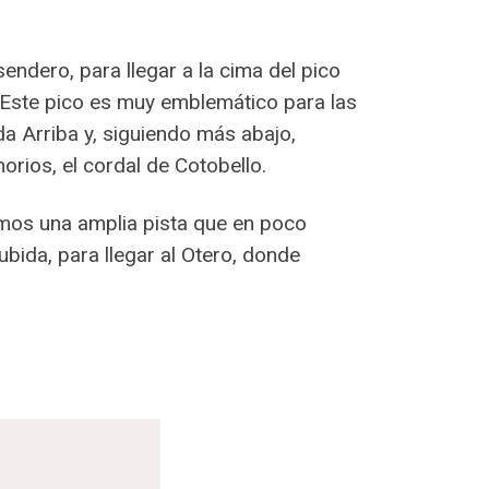
ndero, para llegar a la cima del pico
o. Este pico es muy emblemático para las
da Arriba y, siguiendo más abajo,
orios, el cordal de Cotobello.
amos una amplia pista que en poco
bida, para llegar al Otero, donde