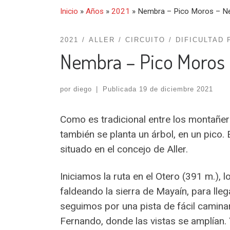
Inicio
»
Años
»
2021
»
Nembra – Pico Moros – Ne
2021
ALLER
CIRCUITO
DIFICULTAD 
Nembra – Pico Moros
por
diego
|
Publicada
19 de diciembre 2021
Como es tradicional entre los montañero
también se planta un árbol, en un pico.
situado en el concejo de Aller.
Iniciamos la ruta en el Otero (391 m.),
faldeando la sierra de Mayaín, para lle
seguimos por una pista de fácil caminar
Fernando, donde las vistas se amplían. Ya