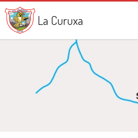
Saltar al contenido
La Curuxa