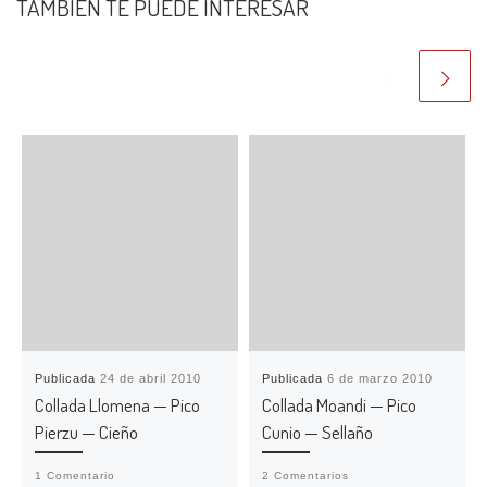
TAMBIÉN TE PUEDE INTERESAR
Publicada
24 de abril 2010
Publicada
6 de marzo 2010
Collada Llomena — Pico
Collada Moandi — Pico
Pierzu — Cieño
Cunio — Sellaño
1 Comentario
2 Comentarios