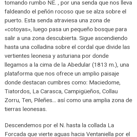
tomando rumbo NE. , por una senda que nos lleva
faldeando el peñón rocoso que se alza sobre el
puerto. Esta senda atraviesa una zona de
«cotoyas», luego pasa un pequeño bosque para
salir a una zona descubierta. Sigue ascendiendo
hasta una colladina sobre el cordal que divide las
vertientes leonesa y asturiana por donde
llegamos a la cima de la Abedular (1813 m.), una
plataforma que nos ofrece un amplio paisaje
donde destacan cumbres como: Maciedome,
Tiatordos, La Carasca, Campigüeños, Collau
Zorru, Ten, Pileñes… así como una amplia zona de
tierras leonesas.
Descendemos por el N. hasta la collada La
Forcada que vierte aguas hacia Ventaniella por el