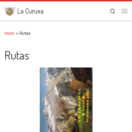
Saltar al contenido
La Curuxa
Search
Me
Inicio
»
Rutas
Rutas