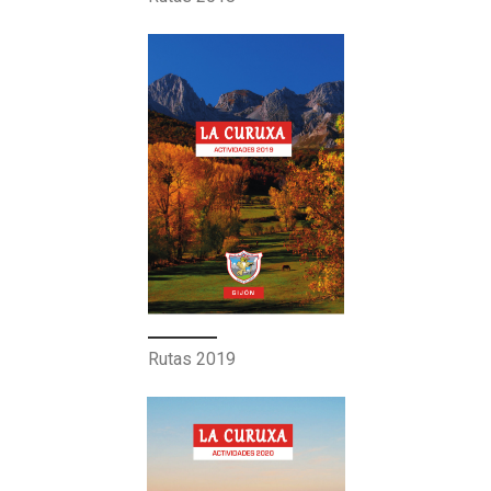
Rutas 2019