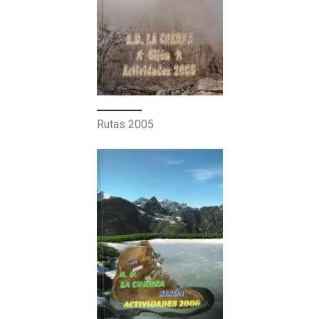
Rutas 2005