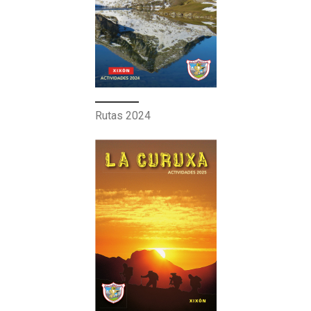
Rutas 2024