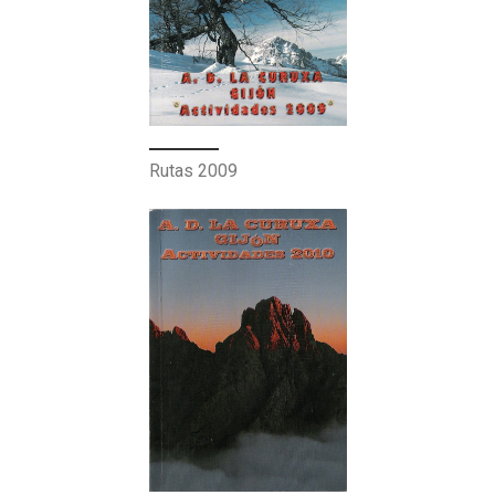
Rutas 2009