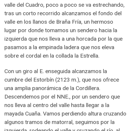
valle del Cuadro, poco a poco se va estrechando,
tras un corto recorrido alcanzamos el fondo del
valle en los llanos de Braña Fría, un hermoso
lugar por donde tomamos un sendero hacia la
izquierda que nos lleva a una horcada por la que
pasamos a la empinada ladera que nos eleva
sobre el cordal en la collada la Estrella.
Con un giro al E. enseguida alcanzamos la
cumbre del Estorbín (2123 m.), que nos ofrece
una amplia panorámica de la Cordillera.
Descendemos por el NNE., por un sendero que
nos lleva al centro del valle hasta llegar a la
mayada Cuaña. Vamos perdiendo altura cruzando
algunos tramos de matorral, seguimos por la
izquierda, rodeando el valle y cruzando el río, al