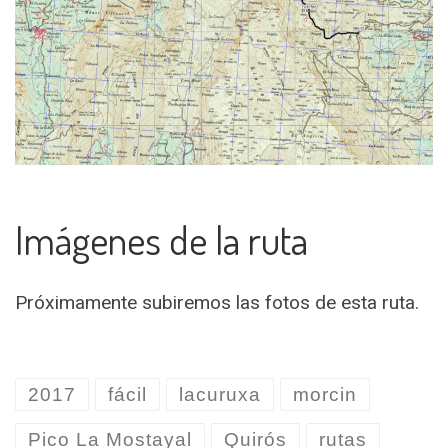
Imágenes de la ruta
Próximamente subiremos las fotos de esta ruta.
2017
fácil
lacuruxa
morcin
Pico La Mostayal
Quirós
rutas