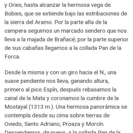
y Ories, hasta alcanzar la hermosa vega de
Bobies, que se extiende bajo las estribaciones de
la sierra del Aramo. Por la parte alta de la
campera seguimos un marcado sendero que nos
lleva a la majada de Brañacé; por la parte superior
de sus cabañas llegamos a la collada Pan de la
Forca.
Desde la misma y con un giro hacia el N., una
suave pendiente nos lleva, ganando altura,
primero al pico Espín, después rebasamos la
canal de la Mata y coronamos la cumbre de la
Mostayal (1313 m.). Una hermosa panorámica se
contempla desde su cima sobre tierras de
Oviedo, Santo Adriano, Proaza y Morcín.
Descendemos, de nuevo, a la collada Pan de la