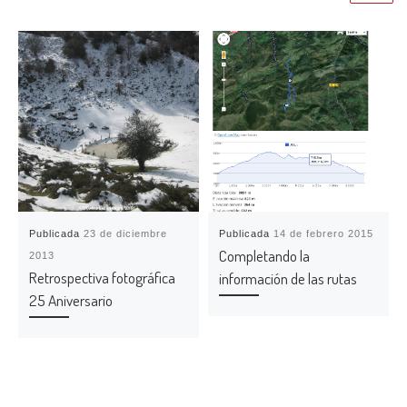
Publicada
23 de diciembre
Publicada
14 de febrero 2015
Completando la
2013
Retrospectiva fotográfica
información de las rutas
25 Aniversario