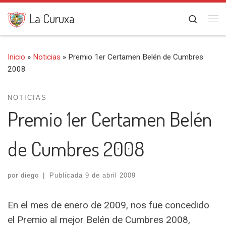
Saltar al contenido
La Curuxa
Search
Me
Inicio
»
Noticias
»
Premio 1er Certamen Belén de Cumbres
2008
NOTICIAS
Premio 1er Certamen Belén
de Cumbres 2008
por
diego
|
Publicada
9 de abril 2009
En el mes de enero de 2009, nos fue concedido
el Premio al mejor Belén de Cumbres 2008,