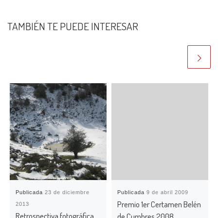
TAMBIÉN TE PUEDE INTERESAR
Publicada
23 de diciembre
Publicada
9 de abril 2009
Premio 1er Certamen Belén
2013
Retrospectiva fotográfica
de Cumbres 2008