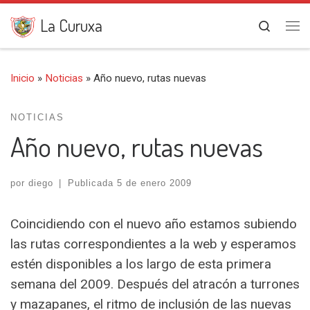
Saltar al contenido
La Curuxa
Search
Me
Inicio
»
Noticias
»
Año nuevo, rutas nuevas
NOTICIAS
Año nuevo, rutas nuevas
por
diego
|
Publicada
5 de enero 2009
Coincidiendo con el nuevo año estamos subiendo
las rutas correspondientes a la web y esperamos
estén disponibles a los largo de esta primera
semana del 2009. Después del atracón a turrones
y mazapanes, el ritmo de inclusión de las nuevas