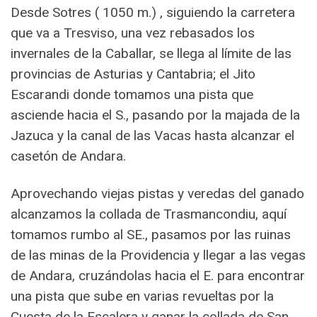
Desde Sotres ( 1050 m.) , siguiendo la carretera
que va a Tresviso, una vez rebasados los
invernales de la Caballar, se llega al límite de las
provincias de Asturias y Cantabria; el Jito
Escarandi donde tomamos una pista que
asciende hacia el S., pasando por la majada de la
Jazuca y la canal de las Vacas hasta alcanzar el
casetón de Andara.
Aprovechando viejas pistas y veredas del ganado
alcanzamos la collada de Trasmancondiu, aquí
tomamos rumbo al SE., pasamos por las ruinas
de las minas de la Providencia y llegar a las vegas
de Andara, cruzándolas hacia el E. para encontrar
una pista que sube en varias revueltas por la
Cuesta de la Escalera y ganar la collada de San