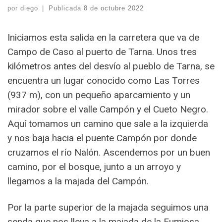
por
diego
|
Publicada
8 de octubre 2022
Iniciamos esta salida en la carretera que va de
Campo de Caso al puerto de Tarna. Unos tres
kilómetros antes del desvío al pueblo de Tarna, se
encuentra un lugar conocido como Las Torres
(937 m), con un pequeño aparcamiento y un
mirador sobre el valle Campón y el Cueto Negro.
Aquí tomamos un camino que sale a la izquierda
y nos baja hacia el puente Campón por donde
cruzamos el río Nalón. Ascendemos por un buen
camino, por el bosque, junto a un arroyo y
llegamos a la majada del Campón.
Por la parte superior de la majada seguimos una
senda que nos lleva a la majada de la Fumiosa,