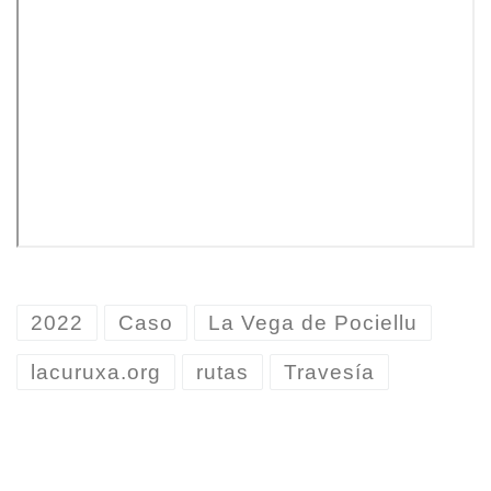
2022
Caso
La Vega de Pociellu
lacuruxa.org
rutas
Travesía