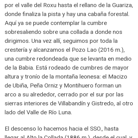
por el valle del Roxu hasta el rellano de la Guariza,
donde finaliza la pista y hay una cabaña forestal.
Aquí ya se puede contemplar la cumbre
sobresaliendo sobre una collada a donde nos
dirigimos. Una vez allí, seguimos por toda la
crestería y alcanzamos el Pozo Lao (2016 m.),
una cumbre redondeada que se levanta en medio
de la Babia. Está rodeado de cumbres de mayor
altura y tronío de la montaña leonesa: el Macizo
de Ubiña, Peña Orniz y Montihuero forman un
arco a su alrededor, cerrado por el sur por las
sierras interiores de Villabandín y Gistredo, al otro
lado del Valle de Río Luna.
El descenso lo hacemos hacia el SSO., hasta
llegar al Alto la Collada (1886 m.), desde el cual, y