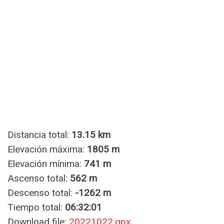
Distancia total:
13.15 km
Elevación máxima:
1805 m
Elevación mínima:
741 m
Ascenso total:
562 m
Descenso total:
-1262 m
Tiempo total:
06:32:01
Download file:
20221022.gpx