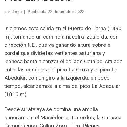
por
diego
|
Publicada
22 de octubre 2022
Iniciamos esta salida en el Puerto de Tarna (1490
m), tomando un camino a nuestra izquierda, con
dirección NE., que va ganando altura sobre el
cordal que divide las vertientes asturiana y
leonesa hasta alcanzar el collado Cotalbo, situado
entre las cumbres del pico La Cerra y el pico La
Abedular; con un giro a la izquierda, en poco
tiempo, alcanzamos la cima del pico La Abedular
(1816 m).
Desde su atalaya se domina una amplia
panorámica: el Maciédome, Tiatordos, la Carasca,
Campigüeños, Collau Zorru, Ten, Pileñes,